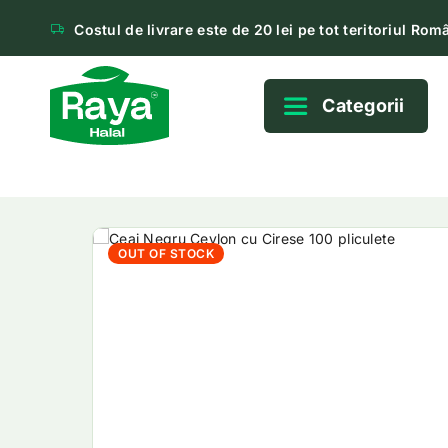
Costul de livrare este de 20 lei pe tot teritoriul Româ
Categorii
OUT OF STOCK