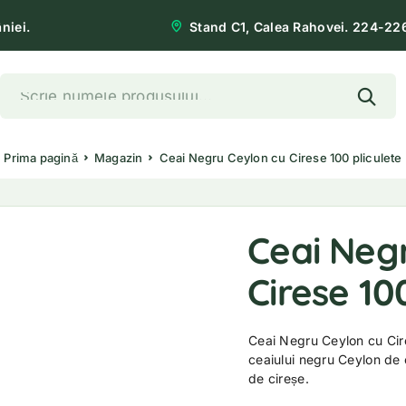
niei.
Stand C1, Calea Rahovei. 224-22
Prima pagină
Magazin
Ceai Negru Ceylon cu Cirese 100 pliculete
Ceai Neg
Cirese 10
Ceai Negru Ceylon cu Cire
ceaiului negru Ceylon de 
de cireșe.