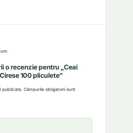
cum.
rii o recenzie pentru „Ceai
Cirese 100 pliculete”
i publicată.
Câmpurile obligatorii sunt