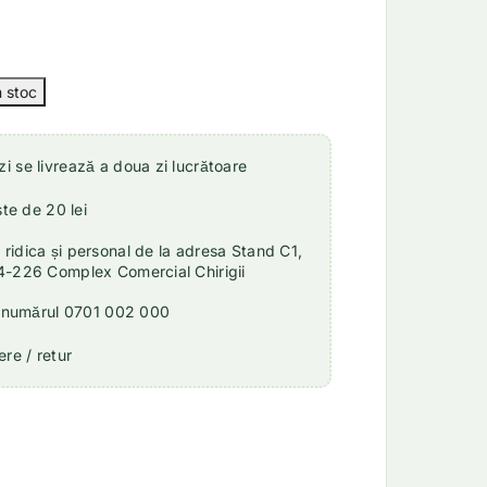
 se livrează a doua zi lucrătoare
ste de 20 lei
idica și personal de la adresa Stand C1,
4-226 Complex Comercial Chirigii
a numărul 0701 002 000
re / retur