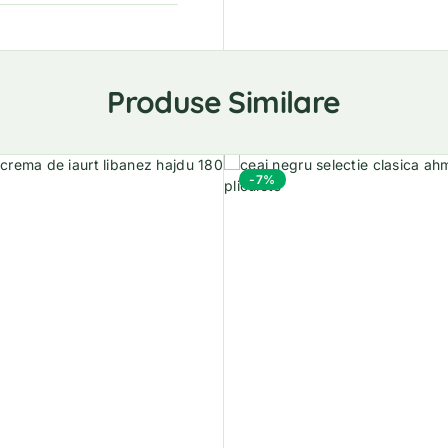
Produse Similare
-7%