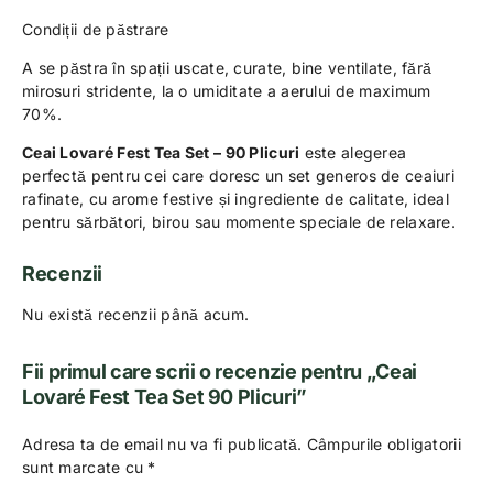
Condiții de păstrare
A se păstra în spații uscate, curate, bine ventilate, fără
mirosuri stridente, la o umiditate a aerului de maximum
70%.
Ceai Lovaré Fest Tea Set – 90 Plicuri
este alegerea
perfectă pentru cei care doresc un set generos de ceaiuri
rafinate, cu arome festive și ingrediente de calitate, ideal
pentru sărbători, birou sau momente speciale de relaxare.
Recenzii
Nu există recenzii până acum.
Fii primul care scrii o recenzie pentru „Ceai
Lovaré Fest Tea Set 90 Plicuri”
Adresa ta de email nu va fi publicată.
Câmpurile obligatorii
sunt marcate cu
*