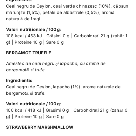
Ceai negru de Ceylon, ceai verde chinezesc (10%), căpșuni
mărunțite (1,5%), petale de albăstrele (0,5%), aromă
naturală de fragi.
Valori nutriționale / 100 g:
108 kcal / 453 kJ | Grăsimi 0 g | Carbohidrați 21 g (zahăr 1
g) | Proteine 10 g | Sare 0 g
BERGAMOT TRUFFLE
Amestec de ceai negru și lapacho, cu aromă de
bergamotă și trufe
Ingrediente:
Ceai negru de Ceylon, lapacho (1%), arome naturale de
bergamotă și trufe.
Valori nutriționale / 100 g:
100 kcal / 418 kJ | Grăsimi 0 g | Carbohidrați 21 g (zahăr 0
g) | Proteine 10 g | Sare 0 g
STRAWBERRY MARSHMALLOW