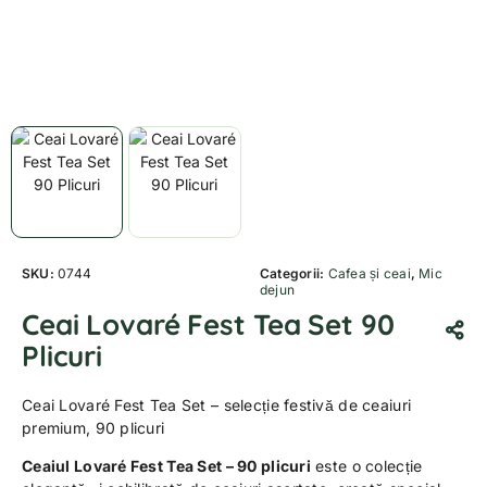
SKU:
0744
Categorii:
Cafea și ceai
,
Mic
dejun
Ceai Lovaré Fest Tea Set 90
Plicuri
Ceai Lovaré Fest Tea Set – selecție festivă de ceaiuri
premium, 90 plicuri
Ceaiul Lovaré Fest Tea Set – 90 plicuri
este o colecție