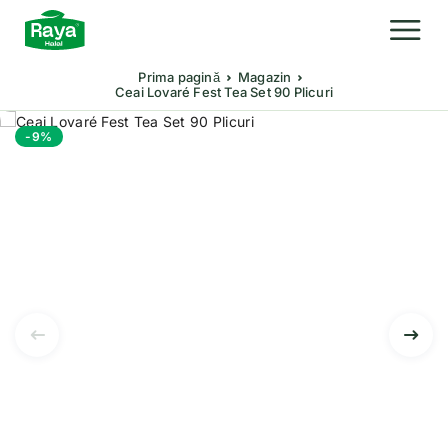
Prima pagină
Magazin
Ceai Lovaré Fest Tea Set 90 Plicuri
-9%