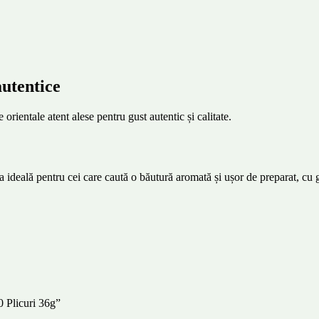
autentice
 orientale atent alese pentru gust autentic și calitate.
ideală pentru cei care caută o băutură aromată și ușor de preparat, cu gus
0 Plicuri 36g”