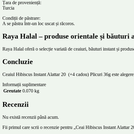
Țara de proveniență:
Turcia
Condiții de păstrare:
A se păstra într-un loc uscat și răcoros.
Raya Halal – produse orientale și băuturi 
Raya Halal oferă o selecție variată de ceaiuri, băuturi instant și produse
Concluzie
Ceaiul Hibiscus Instant Alattar 20 (+4 cadou) Plicuri 36g este alegerea 
Informații suplimentare
Greutate
0.070 kg
Recenzii
Nu există recenzii până acum.
Fii primul care scrii o recenzie pentru „Ceai Hibiscus Instant Alattar 2