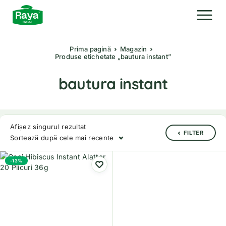
Prima pagină
Magazin
Produse etichetate „bautura instant”
bautura instant
Afișez singurul rezultat
FILTER
Sortează după cele mai recente
-13%