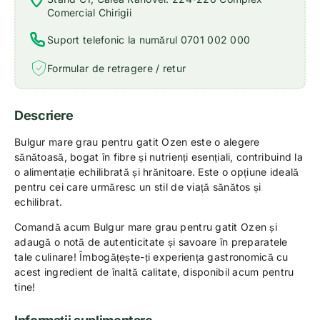
Comercial Chirigii
Suport telefonic la numărul 0701 002 000
Formular de retragere / retur
Descriere
Bulgur mare grau pentru gatit Ozen este o alegere
sănătoasă, bogat în fibre și nutrienți esențiali, contribuind la
o alimentație echilibrată și hrănitoare. Este o opțiune ideală
pentru cei care urmăresc un stil de viață sănătos și
echilibrat.
Comandă acum Bulgur mare grau pentru gatit Ozen și
adaugă o notă de autenticitate și savoare în preparatele
tale culinare! Îmbogățește-ți experiența gastronomică cu
acest ingredient de înaltă calitate, disponibil acum pentru
tine!