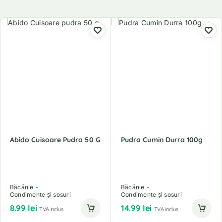
Abido Cuisoare Pudra 50 G
Pudra Cumin Durra 100g
Băcănie
Băcănie
Condimente și sosuri
Condimente și sosuri
8.99
lei
14.99
lei
TVA inclus
TVA inclus