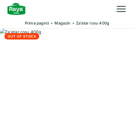
Prima pagină
Magazin
Za’atar rosu 400g
OUT OF STOCK