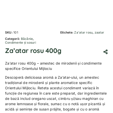
SKU:
101
Etichete:
Za'atar rosu
,
zaatar
Categorii:
Băcănie
,
Condimente și sosuri
Za’atar rosu 400g
Za’atar rosu 400g – amestec de mirodenii și condimente
specifice Orientului Mijlociu
Descoperă delicioasa aromă a Za’atar-ului, un amestec
tradițional de mirodenii și plante aromatice specific
Orientului Mijlociu. Reteta acestui condiment variază în
funcție de regiunea în care este preparat, dar ingredientele
de bază includ oregano uscat, cimbru și/sau maghiran cu
arome lemnoase și florale, sumac cu o notă ușor picantă și
acidă și semințe de susan prăjite, bogate și cu o aromă