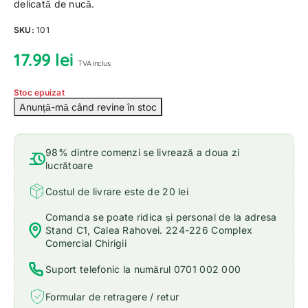
delicată de nucă.
SKU:
101
17.99
lei
TVA inclus
Stoc epuizat
98% dintre comenzi se livrează a doua zi
lucrătoare
Costul de livrare este de 20 lei
Comanda se poate ridica și personal de la adresa
Stand C1, Calea Rahovei. 224-226 Complex
Comercial Chirigii
Suport telefonic la numărul 0701 002 000
Formular de retragere / retur