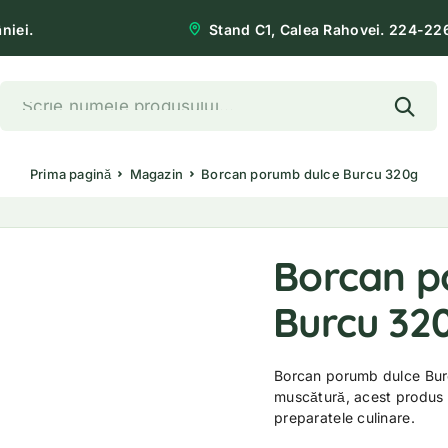
niei.
Stand C1, Calea Rahovei. 224-22
Prima pagină
Magazin
Borcan porumb dulce Burcu 320g
Borcan p
Burcu 32
Borcan porumb dulce Burc
muscătură, acest produs e
preparatele culinare.