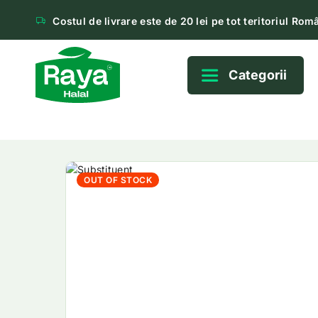
Costul de livrare este de 20 lei pe tot teritoriul Româ
Categorii
OUT OF STOCK