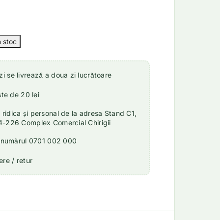
 se livrează a doua zi lucrătoare
ste de 20 lei
idica și personal de la adresa Stand C1,
4-226 Complex Comercial Chirigii
a numărul 0701 002 000
re / retur