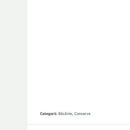
Categorii:
Băcănie
,
Conserve