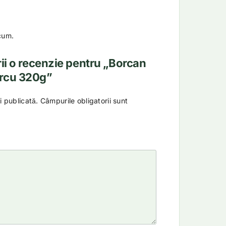
cum.
crii o recenzie pentru „Borcan
rcu 320g”
i publicată.
Câmpurile obligatorii sunt