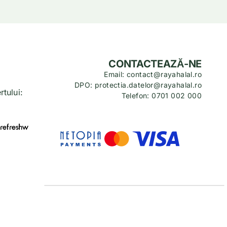
CONTACTEAZĂ-NE
Email: contact@rayahalal.ro
DPO: protectia.datelor@rayahalal.ro
tului:
Telefon: 0701 002 000