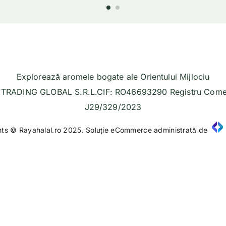
Explorează aromele bogate ale Orientului Mijlociu
TRADING GLOBAL S.R.L.CIF: RO46693290 Registru Comer
J29/329/2023
hts © Rayahalal.ro 2025. Soluție eCommerce administrată de