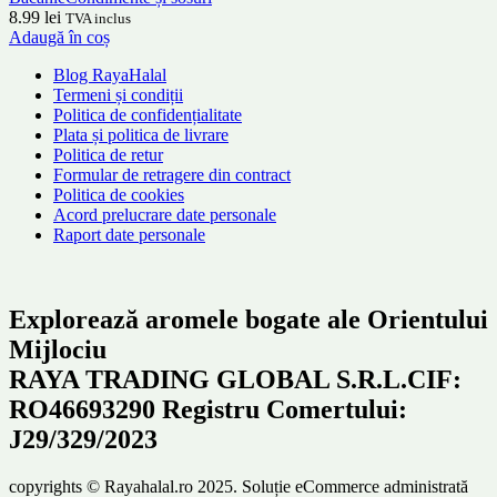
8.99
lei
TVA inclus
Adaugă în coș
Blog RayaHalal
Termeni și condiții
Politica de confidențialitate
Plata și politica de livrare
Politica de retur
Formular de retragere din contract
Politica de cookies
Acord prelucrare date personale
Raport date personale
Explorează aromele bogate ale Orientului
Mijlociu
RAYA TRADING GLOBAL S.R.L.CIF:
RO46693290 Registru Comertului:
J29/329/2023
copyrights © Rayahalal.ro 2025. Soluție eCommerce administrată