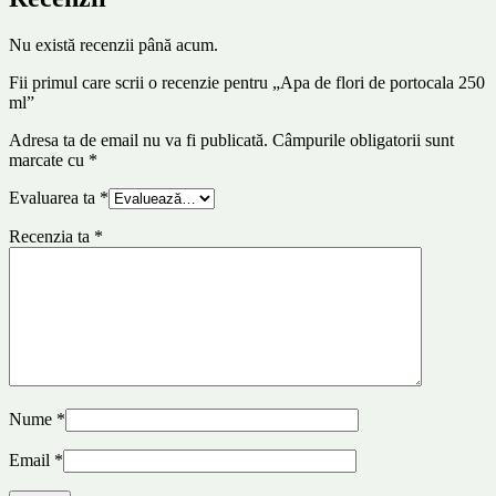
Nu există recenzii până acum.
Fii primul care scrii o recenzie pentru „Apa de flori de portocala 250
ml”
Adresa ta de email nu va fi publicată.
Câmpurile obligatorii sunt
marcate cu
*
Evaluarea ta
*
Recenzia ta
*
Nume
*
Email
*