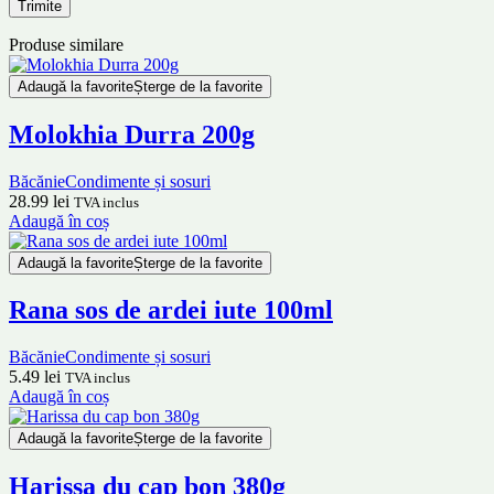
Produse similare
Adaugă la favorite
Șterge de la favorite
Molokhia Durra 200g
Băcănie
Condimente și sosuri
28.99
lei
TVA inclus
Adaugă în coș
Adaugă la favorite
Șterge de la favorite
Rana sos de ardei iute 100ml
Băcănie
Condimente și sosuri
5.49
lei
TVA inclus
Adaugă în coș
Adaugă la favorite
Șterge de la favorite
Harissa du cap bon 380g