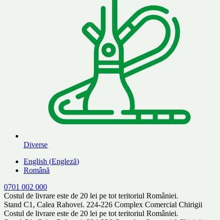
Diverse
English
(
Engleză
)
Română
0701 002 000
Costul de livrare este de 20 lei pe tot teritoriul României.
Stand C1, Calea Rahovei. 224-226 Complex Comercial Chirigii
Costul de livrare este de 20 lei pe tot teritoriul României.