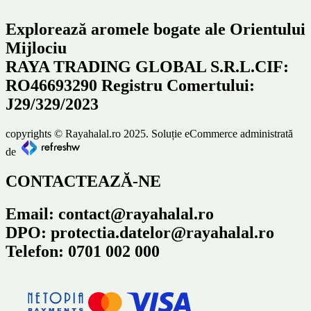
Explorează aromele bogate ale Orientului
Mijlociu
RAYA TRADING GLOBAL S.R.L.CIF:
RO46693290 Registru Comertului:
J29/329/2023
copyrights © Rayahalal.ro 2025. Soluție eCommerce administrată
de
CONTACTEAZĂ-NE
Email: contact@rayahalal.ro
DPO: protectia.datelor@rayahalal.ro
Telefon: 0701 002 000