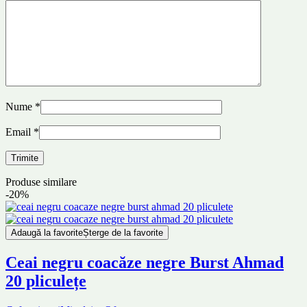
Nume
*
Email
*
Produse similare
-20%
Adaugă la favorite
Șterge de la favorite
Ceai negru coacăze negre Burst Ahmad
20 pliculețe