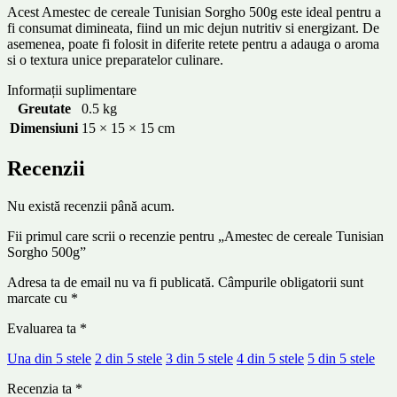
Acest Amestec de cereale Tunisian Sorgho 500g este ideal pentru a
fi consumat dimineata, fiind un mic dejun nutritiv si energizant. De
asemenea, poate fi folosit in diferite retete pentru a adauga o aroma
si o textura unice preparatelor culinare.
Informații suplimentare
Greutate
0.5 kg
Dimensiuni
15 × 15 × 15 cm
Recenzii
Nu există recenzii până acum.
Fii primul care scrii o recenzie pentru „Amestec de cereale Tunisian
Sorgho 500g”
Adresa ta de email nu va fi publicată.
Câmpurile obligatorii sunt
marcate cu
*
Evaluarea ta
*
Una din 5 stele
2 din 5 stele
3 din 5 stele
4 din 5 stele
5 din 5 stele
Recenzia ta
*