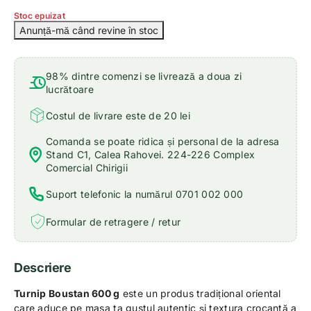
Stoc epuizat
98% dintre comenzi se livrează a doua zi
lucrătoare
Costul de livrare este de 20 lei
Comanda se poate ridica și personal de la adresa
Stand C1, Calea Rahovei. 224-226 Complex
Comercial Chirigii
Suport telefonic la numărul 0701 002 000
Formular de retragere / retur
Descriere
Turnip Boustan 600 g
este un produs tradițional oriental
care aduce pe masa ta gustul autentic și textura crocantă a