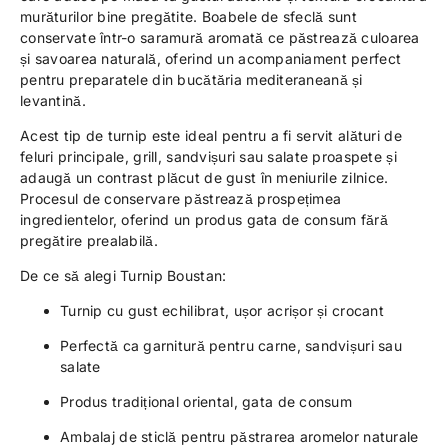
murăturilor bine pregătite. Boabele de sfeclă sunt
conservate într-o saramură aromată ce păstrează culoarea
și savoarea naturală, oferind un acompaniament perfect
pentru preparatele din bucătăria mediteraneană și
levantină.
Acest tip de turnip este ideal pentru a fi servit alături de
feluri principale, grill, sandvișuri sau salate proaspete și
adaugă un contrast plăcut de gust în meniurile zilnice.
Procesul de conservare păstrează prospețimea
ingredientelor, oferind un produs gata de consum fără
pregătire prealabilă.
De ce să alegi Turnip Boustan:
Turnip cu gust echilibrat, ușor acrișor și crocant
Perfectă ca garnitură pentru carne, sandvișuri sau
salate
Produs tradițional oriental, gata de consum
Ambalaj de sticlă pentru păstrarea aromelor naturale