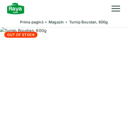
Prima pagină
Magazin
Turnip Boustan, 600g
OUT OF STOCK