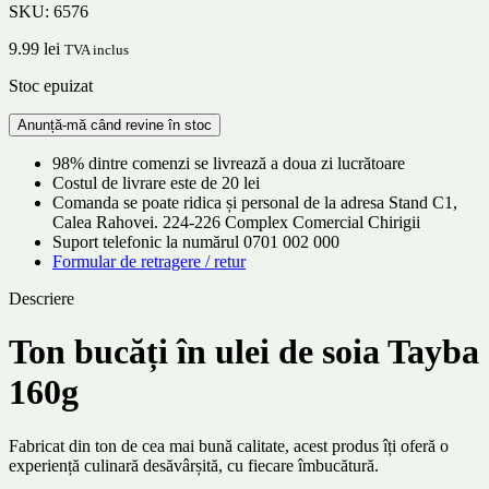
SKU:
6576
9.99
lei
TVA inclus
Stoc epuizat
98% dintre comenzi se livrează a doua zi lucrătoare
Costul de livrare este de 20 lei
Comanda se poate ridica și personal de la adresa Stand C1,
Calea Rahovei. 224-226 Complex Comercial Chirigii
Suport telefonic la numărul 0701 002 000
Formular de retragere / retur
Descriere
Ton bucăți în ulei de soia Tayba
160g
Fabricat din ton de cea mai bună calitate, acest produs îți oferă o
experiență culinară desăvârșită, cu fiecare îmbucătură.