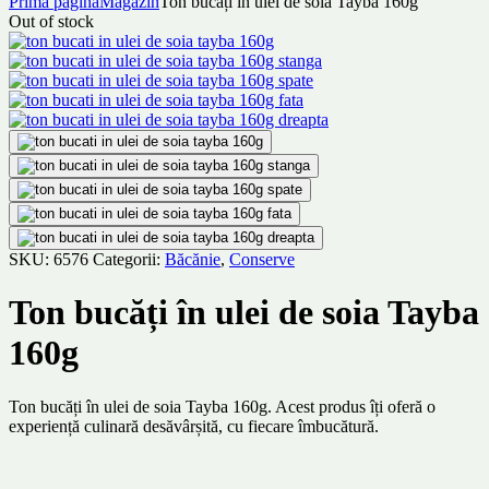
Prima pagină
Magazin
Ton bucăți în ulei de soia Tayba 160g
Out of stock
SKU:
6576
Categorii:
Băcănie
,
Conserve
Ton bucăți în ulei de soia Tayba
160g
Ton bucăți în ulei de soia Tayba 160g. Acest produs îți oferă o
experiență culinară desăvârșită, cu fiecare îmbucătură.