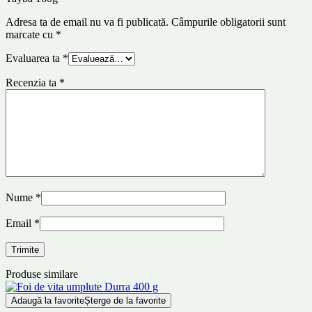
Adresa ta de email nu va fi publicată.
Câmpurile obligatorii sunt
marcate cu
*
Evaluarea ta
*
Recenzia ta
*
Nume
*
Email
*
Produse similare
Adaugă la favorite
Șterge de la favorite