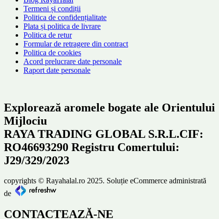
Termeni și condiții
Politica de confidențialitate
Plata și politica de livrare
Politica de retur
Formular de retragere din contract
Politica de cookies
Acord prelucrare date personale
Raport date personale
Explorează aromele bogate ale Orientului
Mijlociu
RAYA TRADING GLOBAL S.R.L.CIF:
RO46693290 Registru Comertului:
J29/329/2023
copyrights © Rayahalal.ro 2025. Soluție eCommerce administrată
de
CONTACTEAZĂ-NE