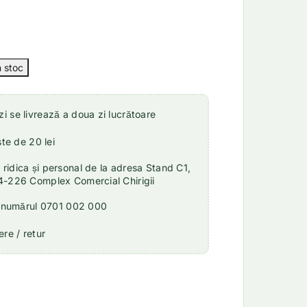
 se livrează a doua zi lucrătoare
ste de 20 lei
idica și personal de la adresa Stand C1,
4-226 Complex Comercial Chirigii
a numărul 0701 002 000
re / retur