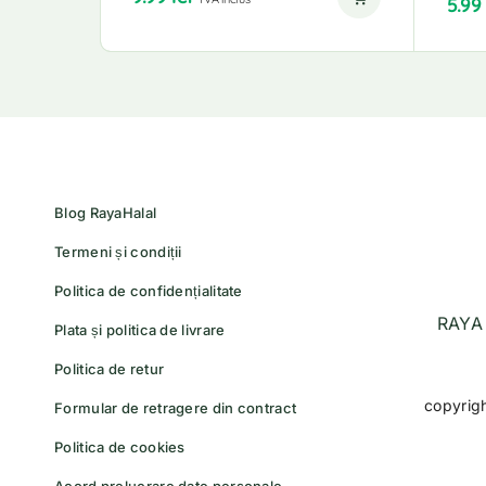
5.9
Blog RayaHalal
Termeni și condiții
Politica de confidențialitate
RAYA 
Plata și politica de livrare
Politica de retur
copyrig
Formular de retragere din contract
Politica de cookies
Acord prelucrare date personale