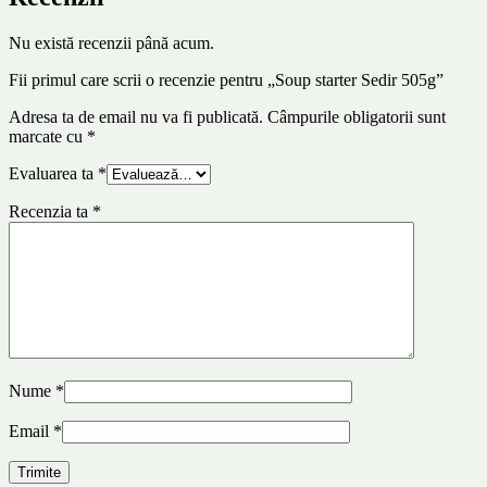
Nu există recenzii până acum.
Fii primul care scrii o recenzie pentru „Soup starter Sedir 505g”
Adresa ta de email nu va fi publicată.
Câmpurile obligatorii sunt
marcate cu
*
Evaluarea ta
*
Recenzia ta
*
Nume
*
Email
*