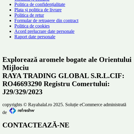
Politica de confidențialitate
Plata și politica de livrare
Politica de retur
Formular de retragere din contract
Politica de cookies
Acord prelucrare date personale
Raport date personale
Explorează aromele bogate ale Orientului
Mijlociu
RAYA TRADING GLOBAL S.R.L.CIF:
RO46693290 Registru Comertului:
J29/329/2023
copyrights © Rayahalal.ro 2025. Soluție eCommerce administrată
de
CONTACTEAZĂ-NE