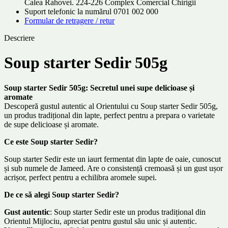
Calea Rahovei. 224-226 Complex Comercial Chirigii
Suport telefonic la numărul 0701 002 000
Formular de retragere / retur
Descriere
Soup starter Sedir 505g
Soup starter Sedir 505g: Secretul unei supe delicioase și
aromate
Descoperă gustul autentic al Orientului cu Soup starter Sedir 505g,
un produs tradițional din lapte, perfect pentru a prepara o varietate
de supe delicioase și aromate.
Ce este Soup starter Sedir?
Soup starter Sedir este un iaurt fermentat din lapte de oaie, cunoscut
și sub numele de Jameed. Are o consistență cremoasă și un gust ușor
acrișor, perfect pentru a echilibra aromele supei.
De ce să alegi Soup starter Sedir?
Gust autentic
: Soup starter Sedir este un produs tradițional din
Orientul Mijlociu, apreciat pentru gustul său unic și autentic.