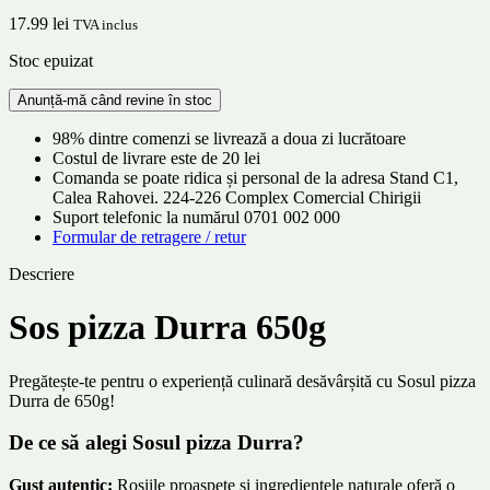
17.99
lei
TVA inclus
Stoc epuizat
98% dintre comenzi se livrează a doua zi lucrătoare
Costul de livrare este de 20 lei
Comanda se poate ridica și personal de la adresa Stand C1,
Calea Rahovei. 224-226 Complex Comercial Chirigii
Suport telefonic la numărul 0701 002 000
Formular de retragere / retur
Descriere
Sos pizza Durra 650g
Pregătește-te pentru o experiență culinară desăvârșită cu Sosul pizza
Durra de 650g!
De ce să alegi Sosul pizza Durra?
Gust autentic:
Roșiile proaspete și ingredientele naturale oferă o