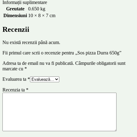
Informații suplimentare
Greutate
0.650 kg
Dimensiuni
10 × 8 × 7 cm
Recenzii
Nu există recenzii până acum.
Fii primul care scrii o recenzie pentru „Sos pizza Durra 650g”
Adresa ta de email nu va fi publicată.
Câmpurile obligatorii sunt
marcate cu
*
Evaluarea ta
*
Recenzia ta
*