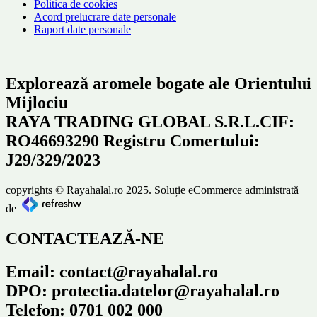
Politica de cookies
Acord prelucrare date personale
Raport date personale
Explorează aromele bogate ale Orientului
Mijlociu
RAYA TRADING GLOBAL S.R.L.CIF:
RO46693290 Registru Comertului:
J29/329/2023
copyrights © Rayahalal.ro 2025. Soluție eCommerce administrată
de
CONTACTEAZĂ-NE
Email: contact@rayahalal.ro
DPO: protectia.datelor@rayahalal.ro
Telefon: 0701 002 000