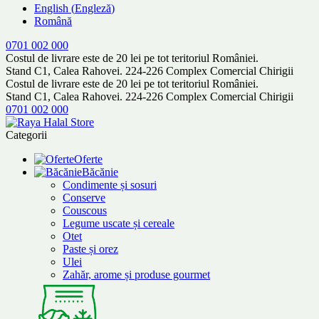
English
(
Engleză
)
Română
0701 002 000
Costul de livrare este de 20 lei pe tot teritoriul României.
Stand C1, Calea Rahovei. 224-226 Complex Comercial Chirigii
Costul de livrare este de 20 lei pe tot teritoriul României.
Stand C1, Calea Rahovei. 224-226 Complex Comercial Chirigii
0701 002 000
Categorii
Oferte
Băcănie
Condimente și sosuri
Conserve
Couscous
Legume uscate și cereale
Otet
Paste și orez
Ulei
Zahăr, arome și produse gourmet