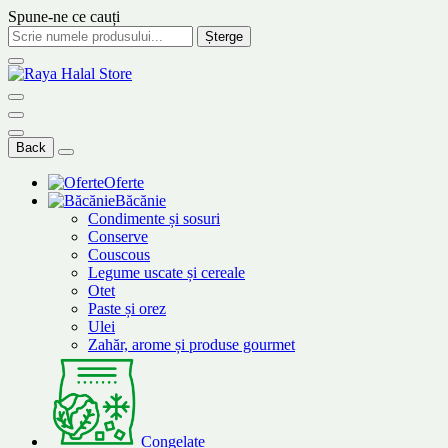
Spune-ne ce cauți
Șterge
Back
Oferte
Băcănie
Condimente și sosuri
Conserve
Couscous
Legume uscate și cereale
Otet
Paste și orez
Ulei
Zahăr, arome și produse gourmet
Congelate