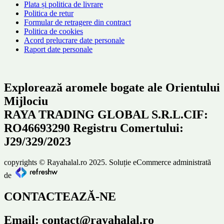
Plata și politica de livrare
Politica de retur
Formular de retragere din contract
Politica de cookies
Acord prelucrare date personale
Raport date personale
Explorează aromele bogate ale Orientului
Mijlociu
RAYA TRADING GLOBAL S.R.L.CIF:
RO46693290 Registru Comertului:
J29/329/2023
copyrights © Rayahalal.ro 2025. Soluție eCommerce administrată
de
CONTACTEAZĂ-NE
Email: contact@rayahalal.ro