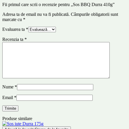
Fii primul care scrii o recenzie pentru „Sos BBQ Durra 410g”
Adresa ta de email nu va fi publicată.
Câmpurile obligatorii sunt
marcate cu
*
Evaluarea ta
*
Recenzia ta
*
Nume
*
Email
*
Produse similare