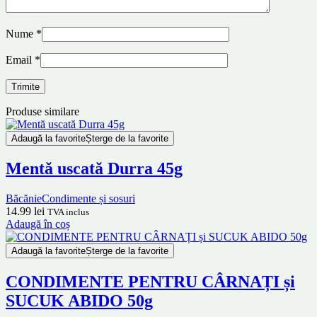
Nume
*
Email
*
Produse similare
Adaugă la favorite
Șterge de la favorite
Mentă uscată Durra 45g
Băcănie
Condimente și sosuri
14.99
lei
TVA inclus
Adaugă în coș
Adaugă la favorite
Șterge de la favorite
CONDIMENTE PENTRU CÂRNAȚI și
SUCUK ABIDO 50g