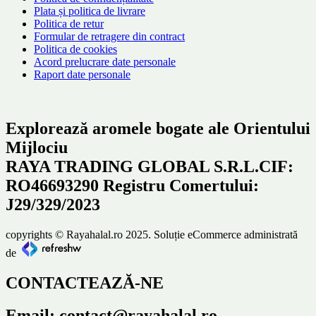
Plata și politica de livrare
Politica de retur
Formular de retragere din contract
Politica de cookies
Acord prelucrare date personale
Raport date personale
Explorează aromele bogate ale Orientului
Mijlociu
RAYA TRADING GLOBAL S.R.L.CIF:
RO46693290 Registru Comertului:
J29/329/2023
copyrights © Rayahalal.ro 2025. Soluție eCommerce administrată
de
CONTACTEAZĂ-NE
Email: contact@rayahalal.ro