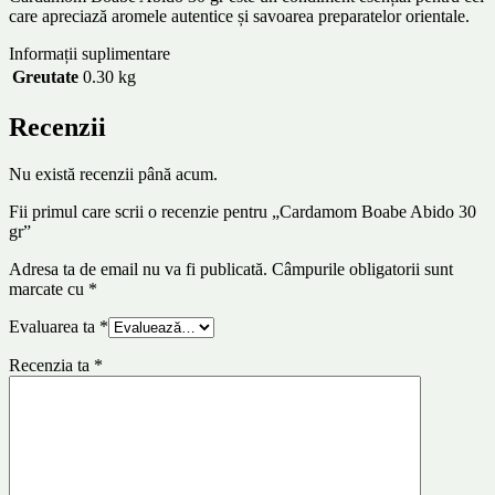
care apreciază aromele autentice și savoarea preparatelor orientale.
Informații suplimentare
Greutate
0.30 kg
Recenzii
Nu există recenzii până acum.
Fii primul care scrii o recenzie pentru „Cardamom Boabe Abido 30
gr”
Adresa ta de email nu va fi publicată.
Câmpurile obligatorii sunt
marcate cu
*
Evaluarea ta
*
Recenzia ta
*