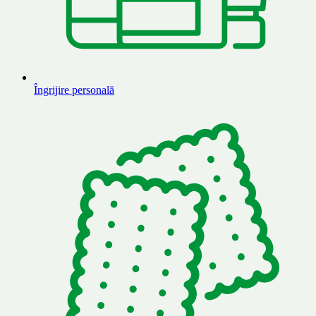
Îngrijire personală