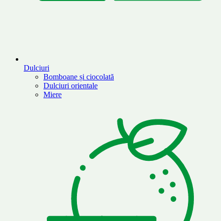
Dulciuri
Bomboane și ciocolată
Dulciuri orientale
Miere