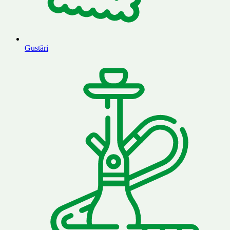
Gustări