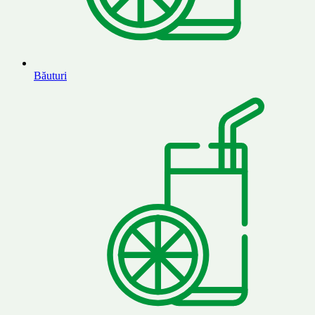
Băuturi