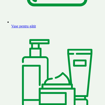
Vase pentru gătit