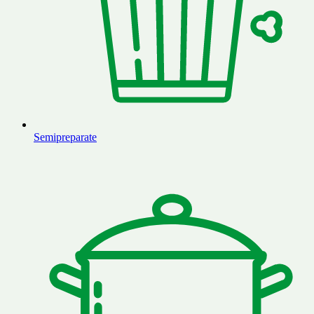
Semipreparate