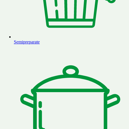
Semipreparate