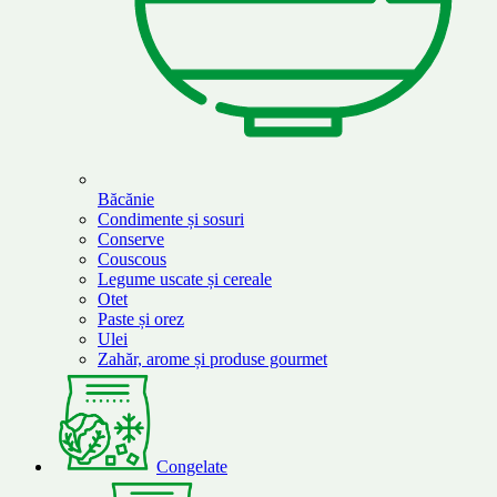
Băcănie
Condimente și sosuri
Conserve
Couscous
Legume uscate și cereale
Otet
Paste și orez
Ulei
Zahăr, arome și produse gourmet
Congelate