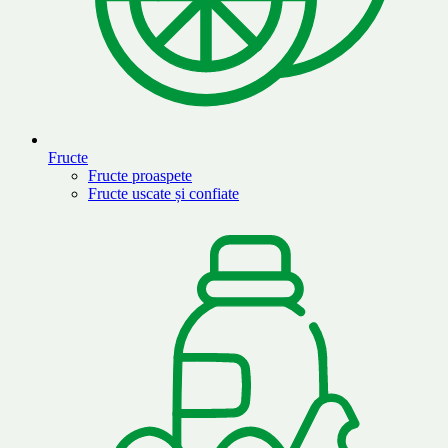
Fructe
Fructe proaspete
Fructe uscate și confiate