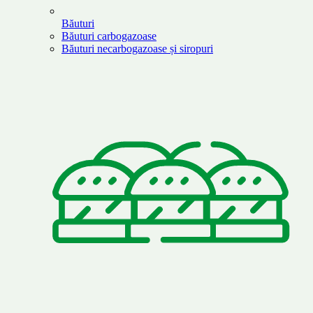
Băuturi
Băuturi carbogazoase
Băuturi necarbogazoase și siropuri