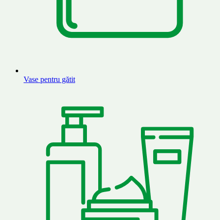
Vase pentru gătit