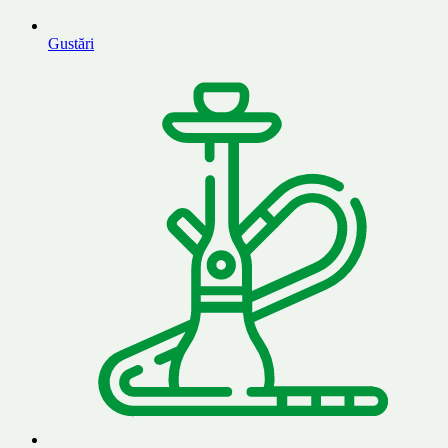
Gustări