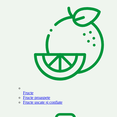
Fructe
Fructe proaspete
Fructe uscate și confiate