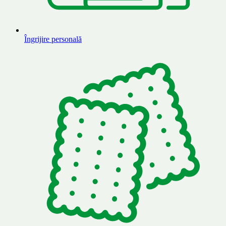
Îngrijire personală