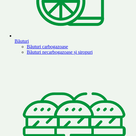
Băuturi
Băuturi carbogazoase
Băuturi necarbogazoase și siropuri