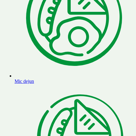
Mic dejun