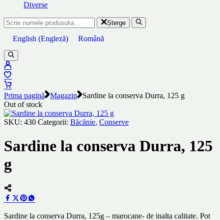
Diverse
Șterge
English
(
Engleză
)
Română
Prima pagină
Magazin
Sardine la conserva Durra, 125 g
Out of stock
SKU:
430
Categorii:
Băcănie
,
Conserve
Sardine la conserva Durra, 125
g
Sardine la conserva Durra, 125g – marocane- de inalta calitate. Pot