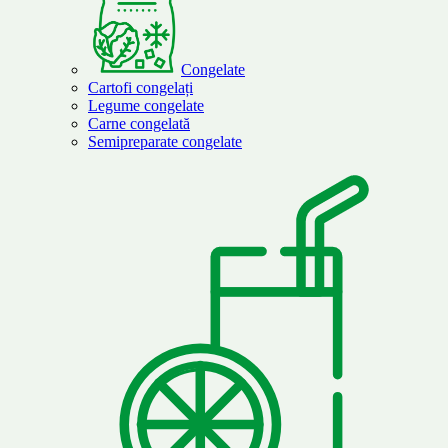
Congelate
Cartofi congelați
Legume congelate
Carne congelată
Semipreparate congelate