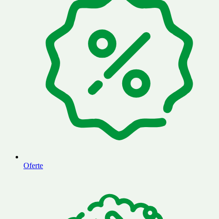
Oferte