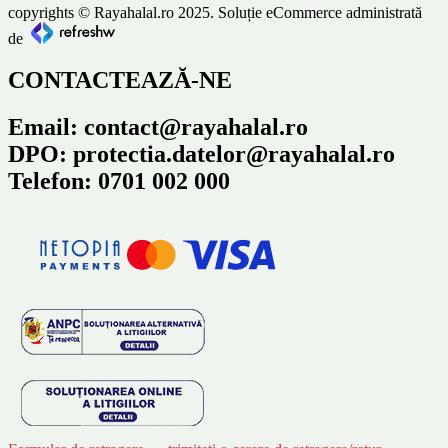
copyrights © Rayahalal.ro 2025. Soluție eCommerce administrată
de
CONTACTEAZĂ-NE
Email: contact@rayahalal.ro
DPO: protectia.datelor@rayahalal.ro
Telefon: 0701 002 000