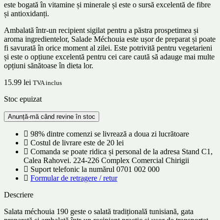
este bogată în vitamine și minerale și este o sursă excelentă de fibre
și antioxidanți.
Ambalată într-un recipient sigilat pentru a păstra prospetimea și
aroma ingredientelor, Salade Méchouia este ușor de preparat și poate
fi savurată în orice moment al zilei. Este potrivită pentru vegetarieni
și este o opțiune excelentă pentru cei care caută să adauge mai multe
opțiuni sănătoase în dieta lor.
15.99
lei
TVA inclus
Stoc epuizat
98% dintre comenzi se livrează a doua zi lucrătoare
Costul de livrare este de 20 lei
Comanda se poate ridica și personal de la adresa Stand C1,
Calea Rahovei. 224-226 Complex Comercial Chirigii
Suport telefonic la numărul 0701 002 000
Formular de retragere / retur
Descriere
Salata méchouia 190 geste o salată tradițională tunisiană, gata