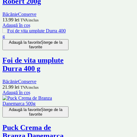
Robert 200g
Băcănie
Conserve
13.99
lei
TVA inclus
Adaugă în coș
Adaugă la favorite
Șterge de la
favorite
Foi de vita umplute
Durra 400 g
Băcănie
Conserve
21.99
lei
TVA inclus
Adaugă în coș
Adaugă la favorite
Șterge de la
favorite
Puck Crema de
Branza Danemarca