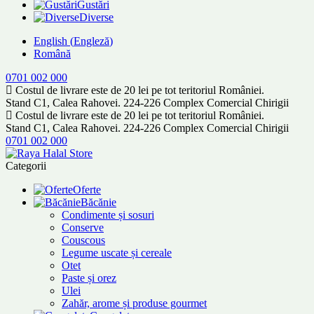
Gustări
Diverse
English
(
Engleză
)
Română
0701 002 000
Costul de livrare este de 20 lei pe tot teritoriul României.
Stand C1, Calea Rahovei. 224-226 Complex Comercial Chirigii
Costul de livrare este de 20 lei pe tot teritoriul României.
Stand C1, Calea Rahovei. 224-226 Complex Comercial Chirigii
0701 002 000
Categorii
Oferte
Băcănie
Condimente și sosuri
Conserve
Couscous
Legume uscate și cereale
Otet
Paste și orez
Ulei
Zahăr, arome și produse gourmet