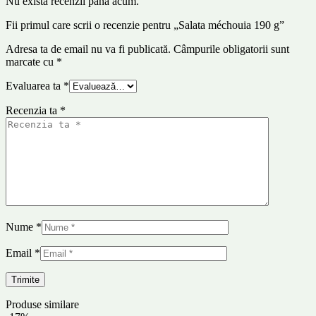
Nu există recenzii până acum.
Fii primul care scrii o recenzie pentru „Salata méchouia 190 g”
Adresa ta de email nu va fi publicată.
Câmpurile obligatorii sunt
marcate cu
*
Evaluarea ta
*
Recenzia ta
*
Nume
*
Email
*
Produse similare