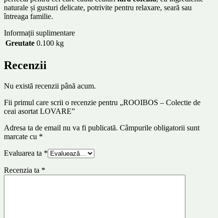
naturale și gusturi delicate, potrivite pentru relaxare, seară sau
întreaga familie.
Informații suplimentare
Greutate
0.100 kg
Recenzii
Nu există recenzii până acum.
Fii primul care scrii o recenzie pentru „ROOIBOS – Colectie de
ceai asortat LOVARE”
Adresa ta de email nu va fi publicată.
Câmpurile obligatorii sunt
marcate cu
*
Evaluarea ta
*
Recenzia ta
*