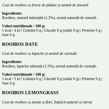
Ceai de rooibos cu fructe de pădure și aromă de zmeură
Ingrediente:
Rooibos, zmeură mărunțită (1,5%), aromă naturală de zmeură.
Valori nutriționale / 100 g:
1 kcal / 4 kJ | Grăsimi 0 g | Glucide 0 g (zahăr 0 g) | Proteine 0 g |
Sare 0 g
ROOIBOS DATE
Ceai de rooibos cu lapacho și aromă de curmale
Ingrediente:
Rooibos, lapacho mărunțit (1,5%), aromă naturală de curmale.
Valori nutriționale / 100 g:
1 kcal / 5 kJ | Grăsimi 0 g | Glucide 0 g (zahăr 0 g) | Proteine 0 g |
Sare 0 g
ROOIBOS LEMONGRASS
Ceai de rooibos cu plante și flori, îndulcit natural cu stevia