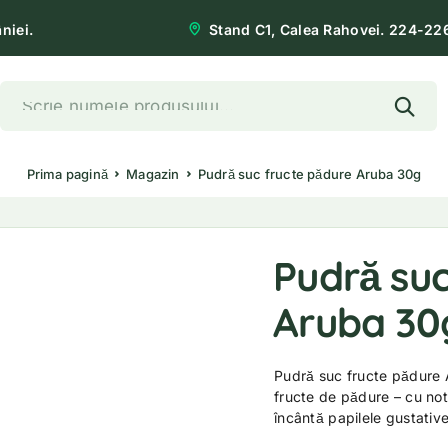
niei.
Stand C1, Calea Rahovei. 224-22
Prima pagină
Magazin
Pudră suc fructe pădure Aruba 30g
Pudră suc
Aruba 30
Pudră suc fructe pădure 
fructe de pădure – cu not
încântă papilele gustativ