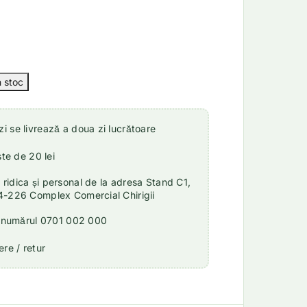
 se livrează a doua zi lucrătoare
ste de 20 lei
idica și personal de la adresa Stand C1,
4-226 Complex Comercial Chirigii
a numărul 0701 002 000
re / retur