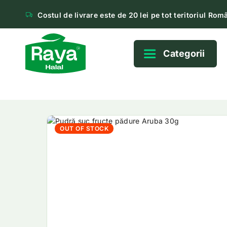
Costul de livrare este de 20 lei pe tot teritoriul Româ
Categorii
OUT OF STOCK