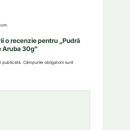
cum.
rii o recenzie pentru „Pudră
e Aruba 30g”
i publicată.
Câmpurile obligatorii sunt