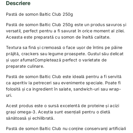
Descriere
Pastă de somon Baltic Club 250g
Pastă de somon Baltic Club 250g este un produs savuros și
versatil, perfect pentru a fi savurat în orice moment al zilei.
Aceasta este preparată cu somon de înaltă calitate.
Textura sa fină și cremoasă o face ușor de întins pe pâine
prăjită, crackers sau legume proaspete. Gustul său delicat
și ușor afumatCompletează perfect o varietate de
preparate culinare.
Pastă de somon Baltic Club este ideală pentru a fi servită
ca aperitiv la petreceri sau evenimente speciale. Poate fi
folosită și ca ingredient în salate, sandwich-uri sau wrap-
uri.
Acest produs este o sursă excelentă de proteine și acizi
grași omega-3. Aceștia sunt esențiali pentru o dietă
sănătoasă și echilibrată.
Pastă de somon Baltic Club nu conține conservanți artificiali