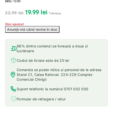
SKU:
1099
19.99
lei
22.99
lei
TVA inclus
Stoc epuizat
98% dintre comenzi se livrează a doua zi
lucrătoare
Costul de livrare este de 20 lei
Comanda se poate ridica și personal de la adresa
Stand C1, Calea Rahovei. 224-226 Complex
Comercial Chirigii
Suport telefonic la numărul 0701 002 000
Formular de retragere / retur