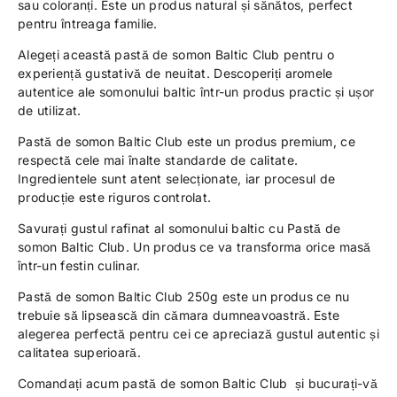
sau coloranți. Este un produs natural și sănătos, perfect
pentru întreaga familie.
Alegeți această pastă de somon Baltic Club pentru o
experiență gustativă de neuitat. Descoperiți aromele
autentice ale somonului baltic într-un produs practic și ușor
de utilizat.
Pastă de somon Baltic Club este un produs premium, ce
respectă cele mai înalte standarde de calitate.
Ingredientele sunt atent selecționate, iar procesul de
producție este riguros controlat.
Savurați gustul rafinat al somonului baltic cu Pastă de
somon Baltic Club. Un produs ce va transforma orice masă
într-un festin culinar.
Pastă de somon Baltic Club 250g este un produs ce nu
trebuie să lipsească din cămara dumneavoastră. Este
alegerea perfectă pentru cei ce apreciază gustul autentic și
calitatea superioară.
Comandați acum pastă de somon Baltic Club și bucurați-vă