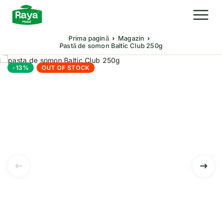
Prima pagină
Magazin
Pastă de somon Baltic Club 250g
-13%
OUT OF STOCK