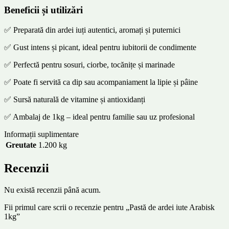
Beneficii și utilizări
✅ Preparată din ardei iuți autentici, aromați și puternici
✅ Gust intens și picant, ideal pentru iubitorii de condimente
✅ Perfectă pentru sosuri, ciorbe, tocănițe și marinade
✅ Poate fi servită ca dip sau acompaniament la lipie și pâine
✅ Sursă naturală de vitamine și antioxidanți
✅ Ambalaj de 1kg – ideal pentru familie sau uz profesional
Informații suplimentare
Greutate
1.200 kg
Recenzii
Nu există recenzii până acum.
Fii primul care scrii o recenzie pentru „Pastă de ardei iute Arabisk
1kg”