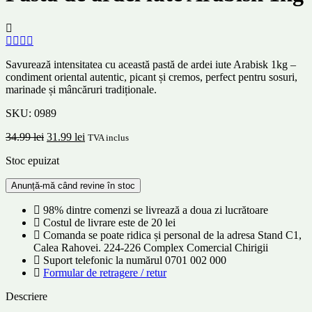
Savurează intensitatea cu această pastă de ardei iute Arabisk 1kg –
condiment oriental autentic, picant și cremos, perfect pentru sosuri,
marinade și mâncăruri tradiționale.
SKU:
0989
34.99
lei
31.99
lei
TVA inclus
Stoc epuizat
98% dintre comenzi se livrează a doua zi lucrătoare
Costul de livrare este de 20 lei
Comanda se poate ridica și personal de la adresa Stand C1,
Calea Rahovei. 224-226 Complex Comercial Chirigii
Suport telefonic la numărul 0701 002 000
Formular de retragere / retur
Descriere