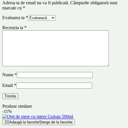
Adresa ta de email nu va fi publicată.
Câmpurile obligatorii sunt
marcate cu
*
Evaluarea ta
*
Recenzia ta
*
Nume
*
Email
*
Produse similare
-11%
Adaugă la favorite
Șterge de la favorite