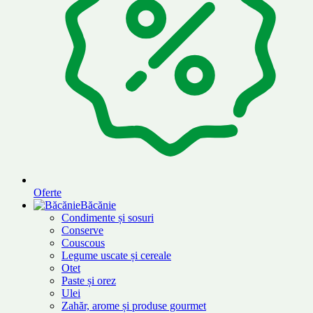
Oferte
Băcănie
Condimente și sosuri
Conserve
Couscous
Legume uscate și cereale
Otet
Paste și orez
Ulei
Zahăr, arome și produse gourmet