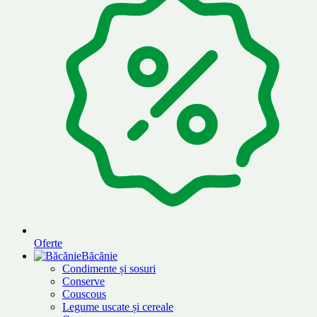
Oferte
Băcănie
Condimente și sosuri
Conserve
Couscous
Legume uscate și cereale