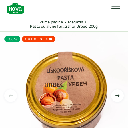
Prima pagină
Magazin
Pastă cu alune fără zahăr Urbec 200g
-38%
OUT OF STOCK