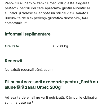
Pastă cu alune fără zahăr Urbec 200g este alegerea
perfectă pentru cei care apreciază gustul autentic al
alunelor și doresc să adopte un stil de viață sănătos.
Bucură-te de o experiență gustativă deosebită, fără
compromisuri!
Informații suplimentare
Greutate
0.200 kg
Recenzii
Nu există recenzii până acum.
Fii primul care scrii o recenzie pentru „Pastă cu
alune fără zahăr Urbec 200g”
Adresa ta de email nu va fi publicată.
Câmpurile obligatorii
sunt marcate cu
*