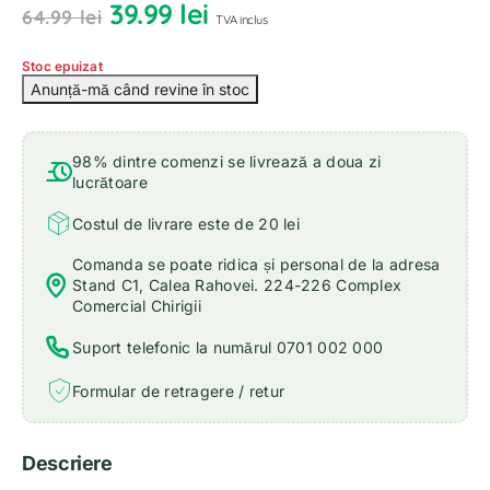
39.99
lei
64.99
lei
TVA inclus
Stoc epuizat
98% dintre comenzi se livrează a doua zi
lucrătoare
Costul de livrare este de 20 lei
Comanda se poate ridica și personal de la adresa
Stand C1, Calea Rahovei. 224-226 Complex
Comercial Chirigii
Suport telefonic la numărul 0701 002 000
Formular de retragere / retur
Descriere