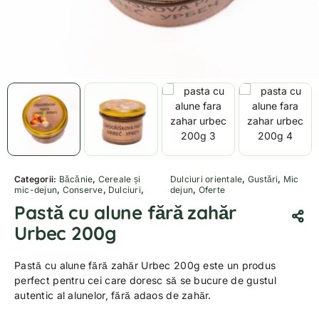
Categorii:
Băcănie
,
Cereale și
Dulciuri orientale
,
Gustări
,
Mic
mic-dejun
,
Conserve
,
Dulciuri
,
dejun
,
Oferte
Pastă cu alune fără zahăr
Urbec 200g
Pastă cu alune fără zahăr Urbec 200g este un produs
perfect pentru cei care doresc să se bucure de gustul
autentic al alunelor, fără adaos de zahăr.