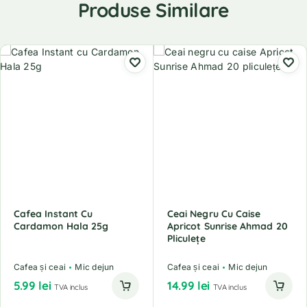
Produse Similare
Cafea Instant Cu
Ceai Negru Cu Caise
Cardamon Hala 25g
Apricot Sunrise Ahmad 20
Pliculețe
Cafea și ceai
Mic dejun
Cafea și ceai
Mic dejun
5.99
lei
14.99
lei
TVA inclus
TVA inclus