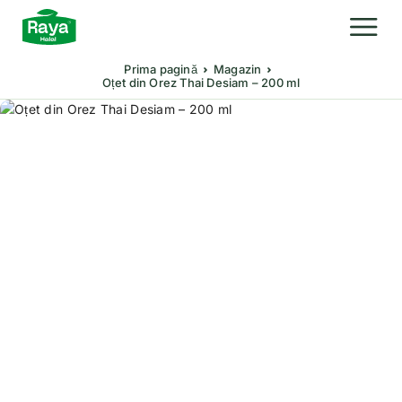
Prima pagină
Magazin
Oțet din Orez Thai Desiam – 200 ml