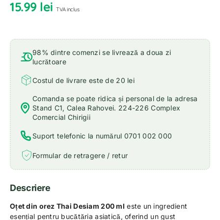
15.99
lei
TVA inclus
98% dintre comenzi se livrează a doua zi
lucrătoare
Costul de livrare este de 20 lei
Comanda se poate ridica și personal de la adresa
Stand C1, Calea Rahovei. 224-226 Complex
Comercial Chirigii
Suport telefonic la numărul 0701 002 000
Formular de retragere / retur
Descriere
Oțet din orez Thai Desiam 200 ml
este un ingredient
esențial pentru bucătăria asiatică, oferind un gust