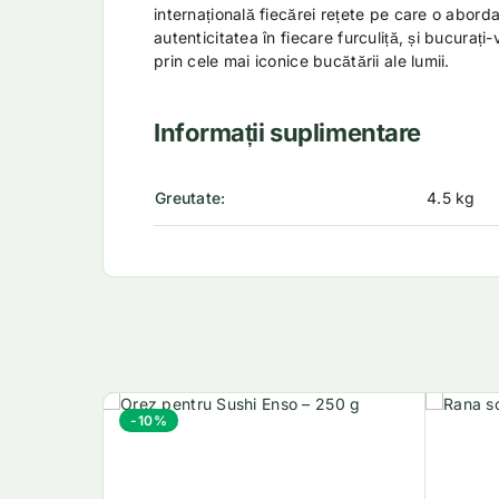
internațională fiecărei rețete pe care o abordați
autenticitatea în fiecare furculiță, și bucurați
prin cele mai iconice bucătării ale lumii.
Informații suplimentare
Greutate
4.5 kg
-10%