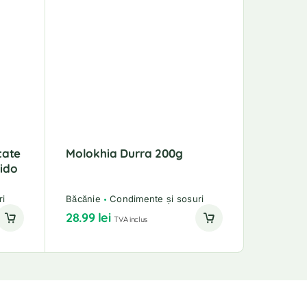
tate
Molokhia Durra 200g
bido
ri
Băcănie
Condimente și sosuri
28.99
lei
TVA inclus