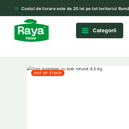
Costul de livrare este de 20 lei pe tot teritoriul Româ
Categorii
OUT OF STOCK