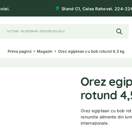
niei.
Stand C1, Calea Rahovei. 224-22
Prima pagină
Magazin
Orez egiptean cu bob rotund 4,5 kg
Orez egi
rotund 4,
Orez egiptean cu bob rotu
renumite alimente din lume
internaționale.