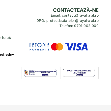
CONTACTEAZĂ-NE
Email: contact@rayahalal.ro
DPO: protectia.datelor@rayahalal.ro
Telefon: 0701 002 000
tului: