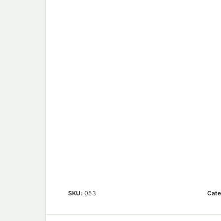
SKU:
053
Cate