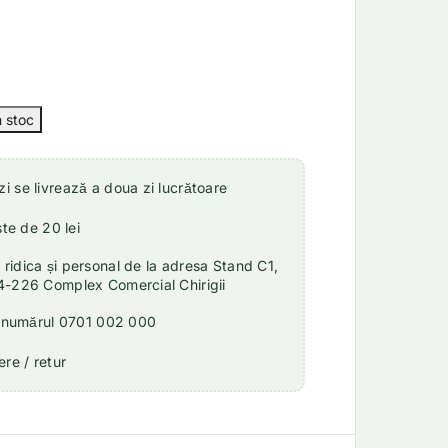
 se livrează a doua zi lucrătoare
ste de 20 lei
idica și personal de la adresa Stand C1,
4-226 Complex Comercial Chirigii
a numărul 0701 002 000
re / retur