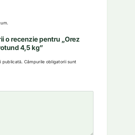
cum.
rii o recenzie pentru „Orez
rotund 4,5 kg”
i publicată.
Câmpurile obligatorii sunt