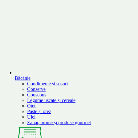
Băcănie
Condimente și sosuri
Conserve
Couscous
Legume uscate și cereale
Otet
Paste și orez
Ulei
Zahăr, arome și produse gourmet