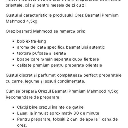
orientale, cât și pentru mesele de zi cu zi.
Gustul și caracteristicile produsului Orez Basmati Premium
Mahmood 4,5kg
Orez basmati Mahmood se remarcă prin:
bob extra-lung
aromă delicată specifică basmatiului autentic
textură pufoasă și aerată
boabe care rămân separate după fierbere
calitate premium pentru preparate orientale
Gustul discret și parfumat completează perfect preparatele
cu carne, legume și sosuri condimentate.
Cum se prepară Orezul Basmati Premium Mahmood 4,5kg
Recomandare de preparare:
Clătiți bine orezul înainte de gătire.
Lăsați la înmuiat aproximativ 30 de minute.
Pentru preparare, folosiți 2 căni de apă la 1 cană de
orez.