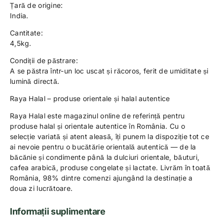
Țară de origine:
India.
Cantitate:
4,5kg.
Condiții de păstrare:
A se păstra într-un loc uscat și răcoros, ferit de umiditate și
lumină directă.
Raya Halal – produse orientale și halal autentice
Raya Halal este magazinul online de referință pentru
produse halal și orientale autentice în România. Cu o
selecție variată și atent aleasă, îți punem la dispoziție tot ce
ai nevoie pentru o bucătărie orientală autentică — de la
băcănie și condimente până la dulciuri orientale, băuturi,
cafea arabică, produse congelate și lactate. Livrăm în toată
România, 98% dintre comenzi ajungând la destinație a
doua zi lucrătoare.
Informații suplimentare