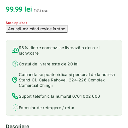
99.99
lei
TVA inclus
Stoc epuizat
98% dintre comenzi se livrează a doua zi
lucrătoare
Costul de livrare este de 20 lei
Comanda se poate ridica și personal de la adresa
Stand C1, Calea Rahovei. 224-226 Complex
Comercial Chirigii
Suport telefonic la numărul 0701 002 000
Formular de retragere / retur
Descriere