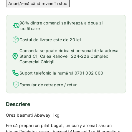
98% dintre comenzi se livrează a doua zi
lucrătoare
Costul de livrare este de 20 lei
Comanda se poate ridica și personal de la adresa
Stand C1, Calea Rahovei. 224-226 Complex
Comercial Chirigii
Suport telefonic la numărul 0701 002 000
Formular de retragere / retur
Descriere
Orez basmati Abawayl 1kg
Fie că prepari un pilaf bogat, un curry aromat sau un
biryani îmbietor, orezul basmati Abawayl 1kg îți promite o