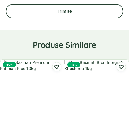
Produse Similare
-10%
-13%