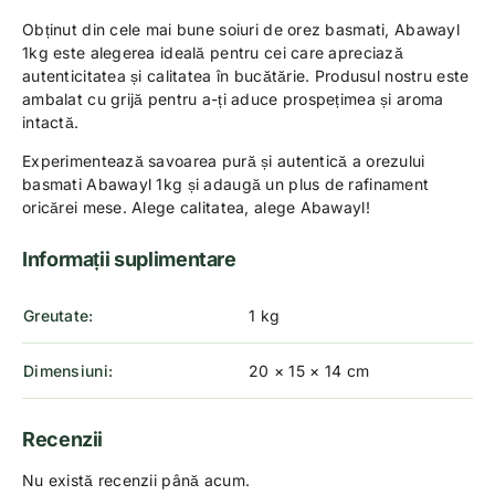
Obținut din cele mai bune soiuri de orez basmati, Abawayl
1kg este alegerea ideală pentru cei care apreciază
autenticitatea și calitatea în bucătărie. Produsul nostru este
ambalat cu grijă pentru a-ți aduce prospețimea și aroma
intactă.
Experimentează savoarea pură și autentică a orezului
basmati Abawayl 1kg și adaugă un plus de rafinament
oricărei mese. Alege calitatea, alege Abawayl!
Informații suplimentare
Greutate
1 kg
Dimensiuni
20 × 15 × 14 cm
Recenzii
Nu există recenzii până acum.