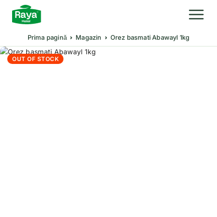
Prima pagină
Magazin
Orez basmati Abawayl 1kg
OUT OF STOCK