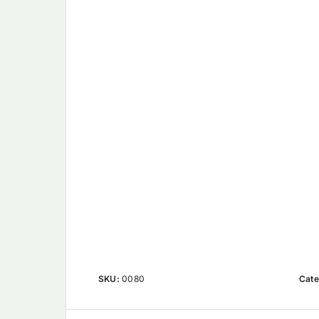
SKU:
0080
Cate