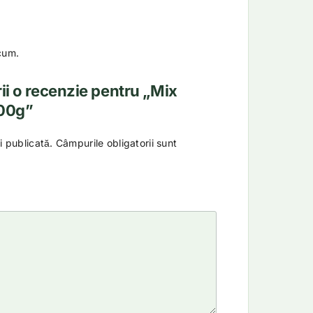
cum.
rii o recenzie pentru „Mix
300g”
i publicată.
Câmpurile obligatorii sunt