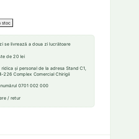
 se livrează a doua zi lucrătoare
ste de 20 lei
idica și personal de la adresa Stand C1,
4-226 Complex Comercial Chirigii
a numărul 0701 002 000
re / retur