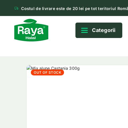
Costul de livrare este de 20 lei pe tot teritoriul Româ
Categorii
OUT OF STOCK