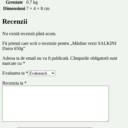
Greutate
0.7 kg
Dimensiuni
7 × 4 × 8 cm
Recenzii
Nu există recenzii până acum.
Fii primul care scrii o recenzie pentru „Măsline verzi SALKINI
Durra 650g”
Adresa ta de email nu va fi publicată.
Câmpurile obligatorii sunt
marcate cu
*
Evaluarea ta
*
Recenzia ta
*