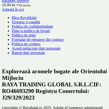
Băcănie
Conserve
10.99
lei
TVA inclus
Adaugă în coș
Blog RayaHalal
Termeni și condiții
Politica de confidențialitate
Plata și politica de livrare
Politica de retur
Formular de retragere din contract
Politica de cookies
Acord prelucrare date personale
Raport date personale
Explorează aromele bogate ale Orientului
Mijlociu
RAYA TRADING GLOBAL S.R.L.CIF:
RO46693290 Registru Comertului:
J29/329/2023
copyrights © Rayahalal.ro 2025. Soluție eCommerce administrată