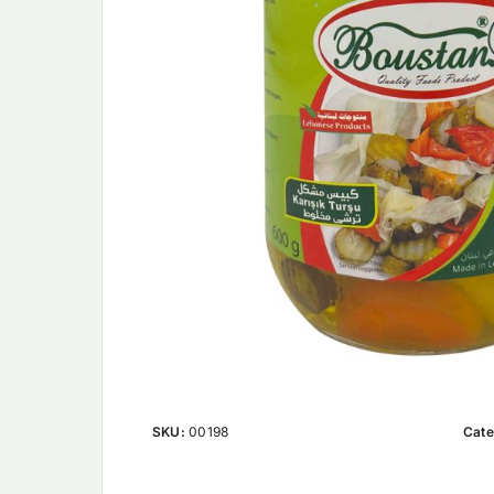
SKU:
00198
Cate