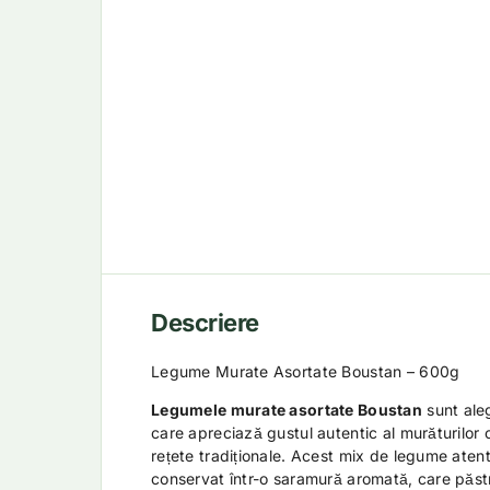
Descriere
Legume Murate Asortate Boustan – 600g
Legumele murate asortate Boustan
sunt ale
care apreciază gustul autentic al murăturilor
rețete tradiționale. Acest mix de legume atent
conservat într-o saramură aromată, care păst