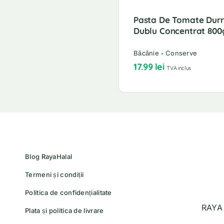
Pasta De Tomate Dur
Dublu Concentrat 800
Băcănie
Conserve
17.99
lei
TVA inclus
Blog RayaHalal
Termeni și condiții
Politica de confidențialitate
RAYA 
Plata și politica de livrare