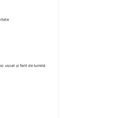
rtate
oc uscat și ferit de lumină