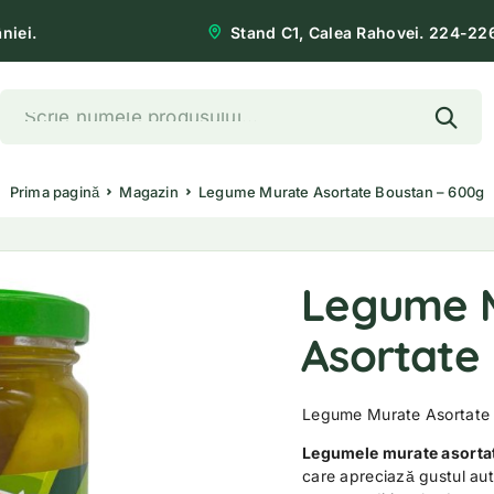
niei.
Stand C1, Calea Rahovei. 224-22
Prima pagină
Magazin
Legume Murate Asortate Boustan – 600g
Legume 
Asortate
Legume Murate Asortate
Legumele murate asorta
care apreciază gustul aut