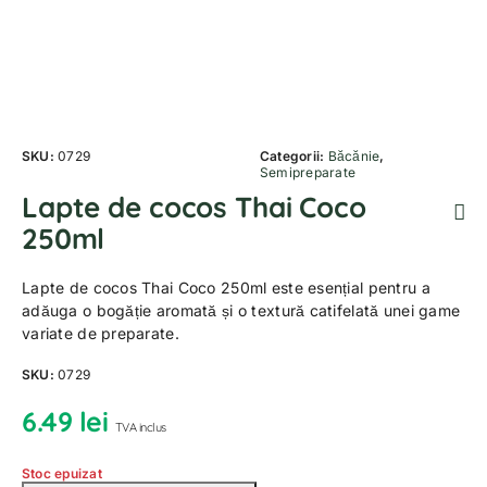
SKU:
0729
Categorii:
Băcănie
,
Semipreparate
Lapte de cocos Thai Coco
250ml
Lapte de cocos Thai Coco 250ml este esențial pentru a
adăuga o bogăție aromată și o textură catifelată unei game
variate de preparate.
SKU:
0729
6.49
lei
TVA inclus
Stoc epuizat