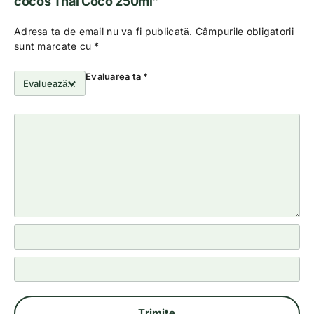
cocos Thai Coco 250ml”
Adresa ta de email nu va fi publicată.
Câmpurile obligatorii
sunt marcate cu
*
Evaluarea ta
*