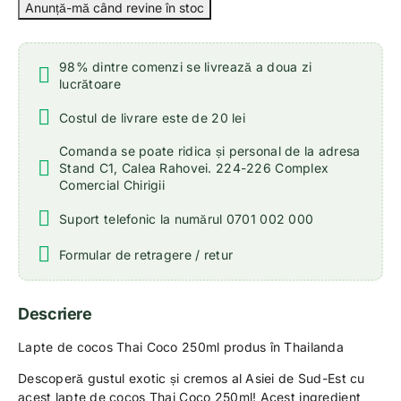
98% dintre comenzi se livrează a doua zi
lucrătoare
Costul de livrare este de 20 lei
Comanda se poate ridica și personal de la adresa
Stand C1, Calea Rahovei. 224-226 Complex
Comercial Chirigii
Suport telefonic la numărul 0701 002 000
Formular de retragere / retur
Descriere
Lapte de cocos Thai Coco 250ml produs în Thailanda
Descoperă gustul exotic și cremos al Asiei de Sud-Est cu
acest lapte de cocos Thai Coco 250ml! Acest ingredient