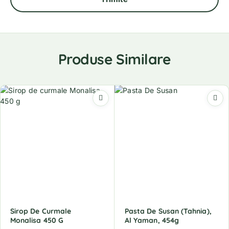
Produse Similare
Sirop De Curmale
Pasta De Susan (Tahnia),
Monalisa 450 G
Al Yaman, 454g