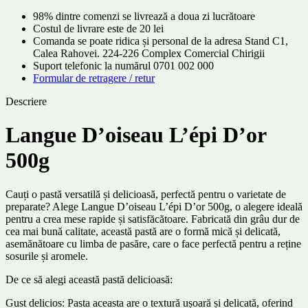
98% dintre comenzi se livrează a doua zi lucrătoare
Costul de livrare este de 20 lei
Comanda se poate ridica și personal de la adresa Stand C1,
Calea Rahovei. 224-226 Complex Comercial Chirigii
Suport telefonic la numărul 0701 002 000
Formular de retragere / retur
Descriere
Langue D’oiseau L’épi D’or
500g
Cauți o pastă versatilă și delicioasă, perfectă pentru o varietate de
preparate? Alege Langue D’oiseau L’épi D’or 500g, o alegere ideală
pentru a crea mese rapide și satisfăcătoare. Fabricată din grâu dur de
cea mai bună calitate, această pastă are o formă mică și delicată,
asemănătoare cu limba de pasăre, care o face perfectă pentru a reține
sosurile și aromele.
De ce să alegi această pastă delicioasă:
Gust delicios: Pasta aceasta are o textură ușoară și delicată, oferind