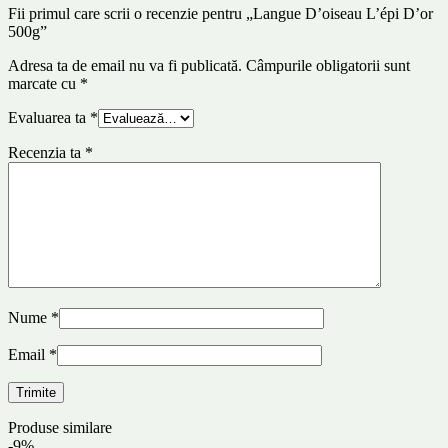
Fii primul care scrii o recenzie pentru „Langue D’oiseau L’épi D’or
500g”
Adresa ta de email nu va fi publicată.
Câmpurile obligatorii sunt
marcate cu
*
Evaluarea ta
*
Recenzia ta
*
Nume
*
Email
*
Produse similare
-9%