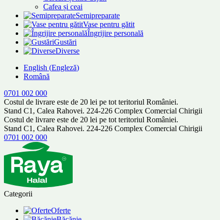
Cafea și ceai
Semipreparate
Vase pentru gătit
Îngrijire personală
Gustări
Diverse
English
(
Engleză
)
Română
0701 002 000
Costul de livrare este de 20 lei pe tot teritoriul României.
Stand C1, Calea Rahovei. 224-226 Complex Comercial Chirigii
Costul de livrare este de 20 lei pe tot teritoriul României.
Stand C1, Calea Rahovei. 224-226 Complex Comercial Chirigii
0701 002 000
Categorii
Oferte
Băcănie