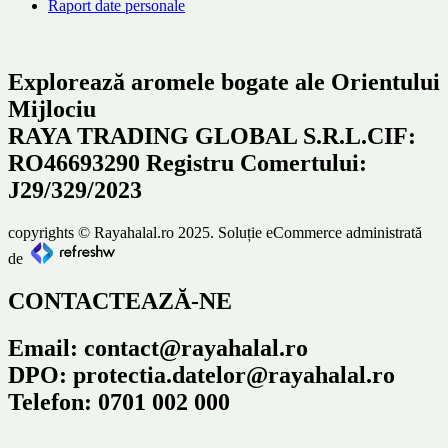
Raport date personale
Explorează aromele bogate ale Orientului
Mijlociu
RAYA TRADING GLOBAL S.R.L.CIF:
RO46693290 Registru Comertului:
J29/329/2023
copyrights © Rayahalal.ro 2025. Soluție eCommerce administrată
de
CONTACTEAZĂ-NE
Email: contact@rayahalal.ro
DPO: protectia.datelor@rayahalal.ro
Telefon: 0701 002 000