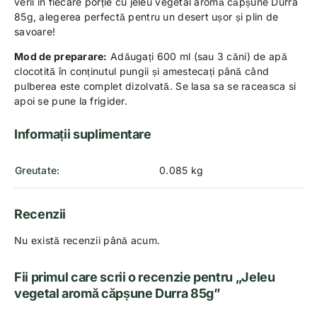
verii în fiecare porție cu jeleu vegetal aromă căpșune Durra
85g, alegerea perfectă pentru un desert ușor și plin de
savoare!
Mod de preparare:
Adăugați 600 ml (sau 3 căni) de apă
clocotită în conținutul pungii și amestecați până când
pulberea este complet dizolvată. Se lasa sa se raceasca si
apoi se pune la frigider.
Informații suplimentare
Greutate
0.085 kg
Recenzii
Nu există recenzii până acum.
Fii primul care scrii o recenzie pentru „Jeleu
vegetal aromă căpșune Durra 85g”