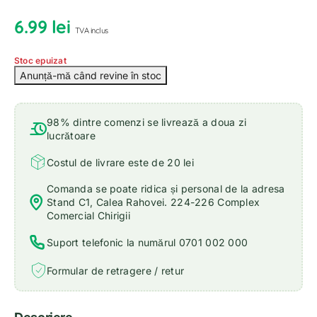
6.99
lei
TVA inclus
Stoc epuizat
98% dintre comenzi se livrează a doua zi
lucrătoare
Costul de livrare este de 20 lei
Comanda se poate ridica și personal de la adresa
Stand C1, Calea Rahovei. 224-226 Complex
Comercial Chirigii
Suport telefonic la numărul 0701 002 000
Formular de retragere / retur