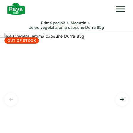
Prima pagină
Magazin
Jeleu vegetal aromă căpșune Durra 85g
OUT OF STOCK