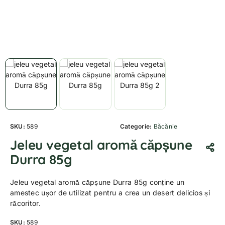
SKU:
589
Categorie:
Băcănie
Jeleu vegetal aromă căpșune
Durra 85g
Jeleu vegetal aromă căpșune Durra 85g conține un
amestec ușor de utilizat pentru a crea un desert delicios și
răcoritor.
SKU:
589