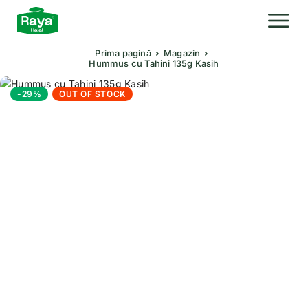
Prima pagină
Magazin
Hummus cu Tahini 135g Kasih
-29%
OUT OF STOCK