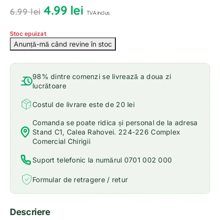
4.99
lei
6.99
lei
TVA inclus
Stoc epuizat
98% dintre comenzi se livrează a doua zi
lucrătoare
Costul de livrare este de 20 lei
Comanda se poate ridica și personal de la adresa
Stand C1, Calea Rahovei. 224-226 Complex
Comercial Chirigii
Suport telefonic la numărul 0701 002 000
Formular de retragere / retur
Descriere