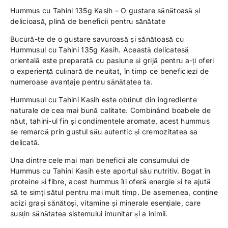
Hummus cu Tahini 135g Kasih – O gustare sănătoasă și
delicioasă, plină de beneficii pentru sănătate
Bucură-te de o gustare savuroasă și sănătoasă cu
Hummusul cu Tahini 135g Kasih. Această delicatesă
orientală este preparată cu pasiune și grijă pentru a-ți oferi
o experiență culinară de neuitat, în timp ce beneficiezi de
numeroase avantaje pentru sănătatea ta.
Hummusul cu Tahini Kasih este obținut din ingrediente
naturale de cea mai bună calitate. Combinând boabele de
năut, tahini-ul fin și condimentele aromate, acest hummus
se remarcă prin gustul său autentic și cremozitatea sa
delicată.
Una dintre cele mai mari beneficii ale consumului de
Hummus cu Tahini Kasih este aportul său nutritiv. Bogat în
proteine și fibre, acest hummus îți oferă energie și te ajută
să te simți sătul pentru mai mult timp. De asemenea, conține
acizi grași sănătoși, vitamine și minerale esențiale, care
susțin sănătatea sistemului imunitar și a inimii.