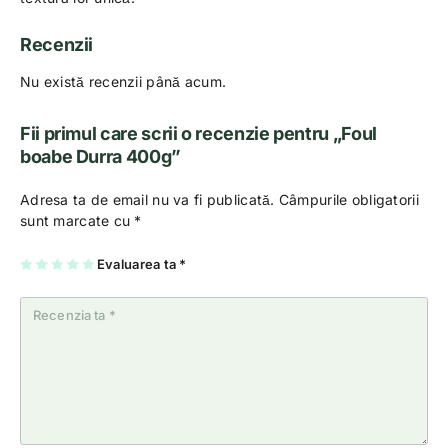
Recenzii
Nu există recenzii până acum.
Fii primul care scrii o recenzie pentru „Foul
boabe Durra 400g”
Adresa ta de email nu va fi publicată.
Câmpurile obligatorii
sunt marcate cu
*
U
2
3
4
Evaluarea ta
5
*
na
di
di
di
di
di
n
n
n
n
n
5
5
5
5
5
st
st
st
st
st
el
el
el
el
el
e
e
e
e
e