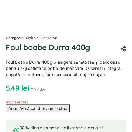
Categorii:
Băcănie
,
Conserve
Foul boabe Durra 400g
Foul Boabe Durra 400g o alegere sănătoasă și delicioasă
pentru a-ți satisface pofta de mâncare. O cereală integrală
bogată în proteine, fibre și micronutrienți esențiali.
5.49
lei
TVA inclus
Stoc epuizat
98% dintre comenzi se livrează a doua zi