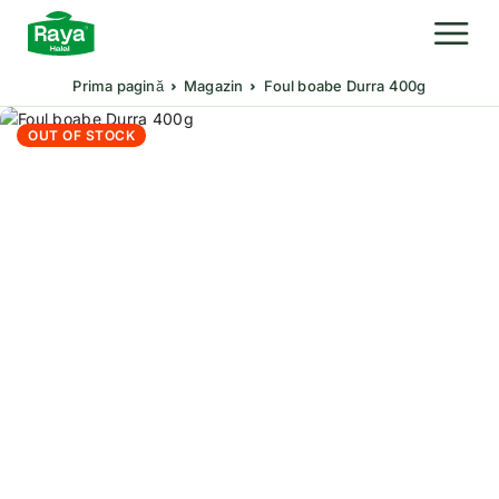
Prima pagină
Magazin
Foul boabe Durra 400g
OUT OF STOCK