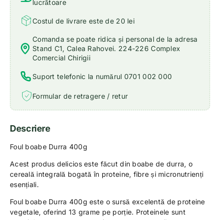
lucrătoare
Costul de livrare este de 20 lei
Comanda se poate ridica și personal de la adresa
Stand C1, Calea Rahovei. 224-226 Complex
Comercial Chirigii
Suport telefonic la numărul 0701 002 000
Formular de retragere / retur
Descriere
Foul boabe Durra 400g
Acest produs delicios este făcut din boabe de durra, o
cereală integrală bogată în proteine, fibre și micronutrienți
esențiali.
Foul boabe Durra 400g este o sursă excelentă de proteine
vegetale, oferind 13 grame pe porție. Proteinele sunt