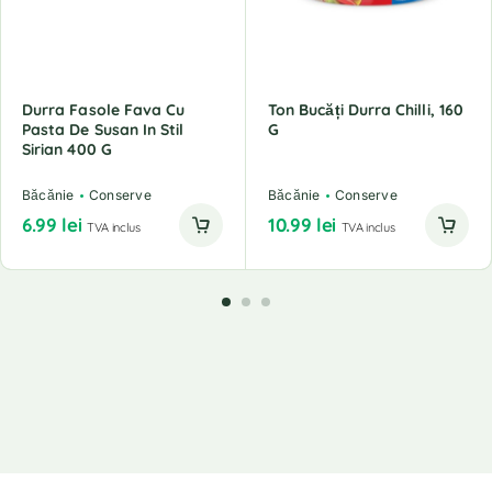
Durra Fasole Fava Cu
Ton Bucăți Durra Chilli, 160
Pasta De Susan In Stil
G
Sirian 400 G
Băcănie
Conserve
Băcănie
Conserve
6.99
lei
10.99
lei
TVA inclus
TVA inclus