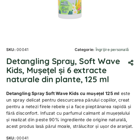
SKU:
00041
Categorie:
Îngrijire personală
Detangling Spray, Soft Wave
Kids, Mușețel și 6 extracte
naturale din plante, 125 ml
Detangling Spray Soft Wave Kids cu mușețel 125 ml
este
un spray delicat pentru descurcarea părului copiilor, creat
pentru a netezi firele rebele și a face pieptănarea rapidă și
fără disconfort. Infuzat cu parfumul calmant al mușețelului
și realizat din peste 90% ingrediente de origine naturală,
acest produs lasă părul moale, strălucitor și ușor de aranjat.
SKU:
00041