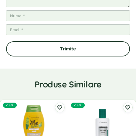
Produse Similare
-14%
-14%