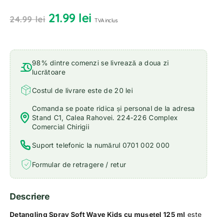
21.99
lei
24.99
lei
TVA inclus
98% dintre comenzi se livrează a doua zi
lucrătoare
Costul de livrare este de 20 lei
Comanda se poate ridica și personal de la adresa
Stand C1, Calea Rahovei. 224-226 Complex
Comercial Chirigii
Suport telefonic la numărul 0701 002 000
Formular de retragere / retur
Descriere
Detangling Spray Soft Wave Kids cu mușețel 125 ml
este