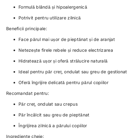
Formulă blândă și hipoalergenică
Potrivit pentru utilizare zilnică
Beneficii principale:
Face părul mai ușor de pieptănat și de aranjat
Netezește firele rebele și reduce electrizarea
Hidratează ușor și oferă strălucire naturală
Ideal pentru păr creț, ondulat sau greu de gestionat
Oferă îngrijire delicată pentru părul copiilor
Recomandat pentru:
Păr creț, ondulat sau crepus
Păr încâlcit sau greu de pieptănat
Îngrijirea zilnică a părului copiilor
Ingrediente cheie: