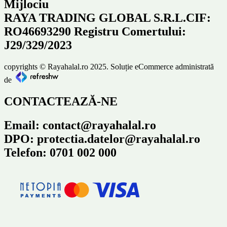
Mijlociu
RAYA TRADING GLOBAL S.R.L.CIF:
RO46693290 Registru Comertului:
J29/329/2023
copyrights © Rayahalal.ro 2025. Soluție eCommerce administrată
de
CONTACTEAZĂ-NE
Email: contact@rayahalal.ro
DPO: protectia.datelor@rayahalal.ro
Telefon: 0701 002 000