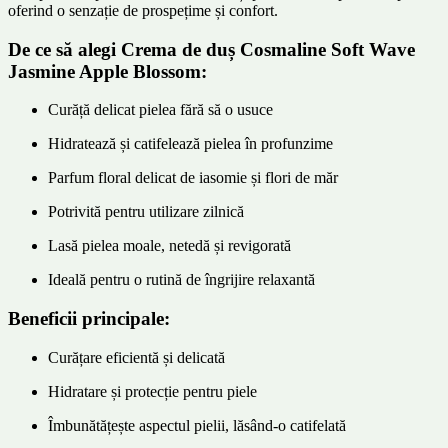
oferind o senzație de prospețime și confort.
De ce să alegi Crema de duș Cosmaline Soft Wave
Jasmine Apple Blossom:
Curăță delicat pielea fără să o usuce
Hidratează și catifelează pielea în profunzime
Parfum floral delicat de iasomie și flori de măr
Potrivită pentru utilizare zilnică
Lasă pielea moale, netedă și revigorată
Ideală pentru o rutină de îngrijire relaxantă
Beneficii principale:
Curățare eficientă și delicată
Hidratare și protecție pentru piele
Îmbunătățește aspectul pielii, lăsând-o catifelată