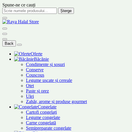
Spune-ne ce cauți
Șterge
Back
Oferte
Băcănie
Condimente și sosuri
Conserve
Couscous
Legume uscate și cereale
Otet
Paste și orez
Ulei
Zahăr, arome și produse gourmet
Congelate
Cartofi congelați
Legume congelate
Carne congelată
Semipreparate congelate