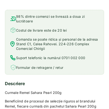
98% dintre comenzi se livrează a doua zi
lucrătoare
Costul de livrare este de 20 lei
Comanda se poate ridica și personal de la adresa
Stand C1, Calea Rahovei. 224-226 Complex
Comercial Chirigii
Suport telefonic la numărul 0701 002 000
Formular de retragere / retur
Descriere
Curmale Remel Sahara Pearl 200g
Beneficiind de procesul de selecție riguros al brandului
Remel, fiecare curmală din pachetul Sahara Pearl 200g