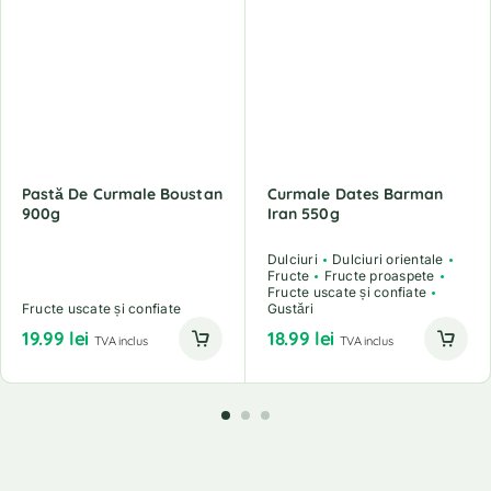
Pastă De Curmale Boustan
Curmale Dates Barman
900g
Iran 550g
Dulciuri
Dulciuri orientale
Fructe
Fructe proaspete
Fructe uscate și confiate
Fructe uscate și confiate
Gustări
19.99
lei
18.99
lei
TVA inclus
TVA inclus