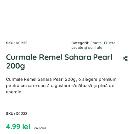
SKU:
00233
Categorii:
Fructe
,
Fructe
uscate și confiate
Curmale Remel Sahara Pearl
200g
Curmale Remel Sahara Pearl 200g, o alegere premium
pentru cei care caută o gustare sănătoasă și plină de
energie.
SKU:
00233
4.99
lei
TVA inclus