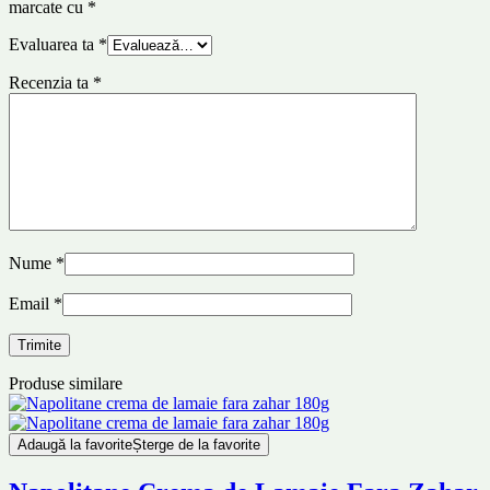
marcate cu
*
Evaluarea ta
*
Recenzia ta
*
Nume
*
Email
*
Produse similare
Adaugă la favorite
Șterge de la favorite