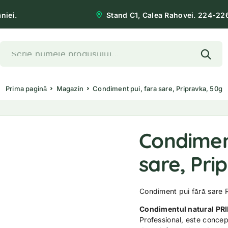
niei.
Stand C1, Calea Rahovei. 224-22
Prima pagină
Magazin
Condiment pui, fara sare, Pripravka, 50g
Condiment
sare, Pri
Condiment pui fără sare
Condimentul natural PR
Professional, este concepu