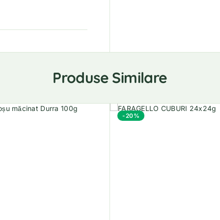
Produse Similare
-20%