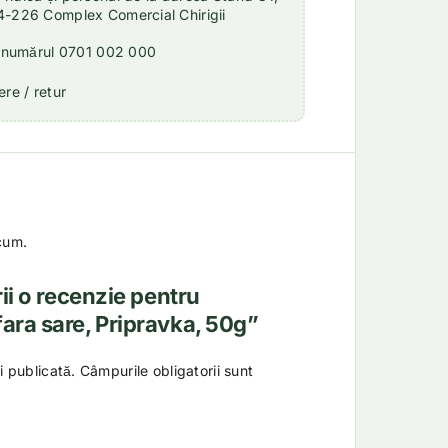
4-226 Complex Comercial Chirigii
a numărul 0701 002 000
re / retur
cum.
rii o recenzie pentru
ara sare, Pripravka, 50g”
i publicată.
Câmpurile obligatorii sunt