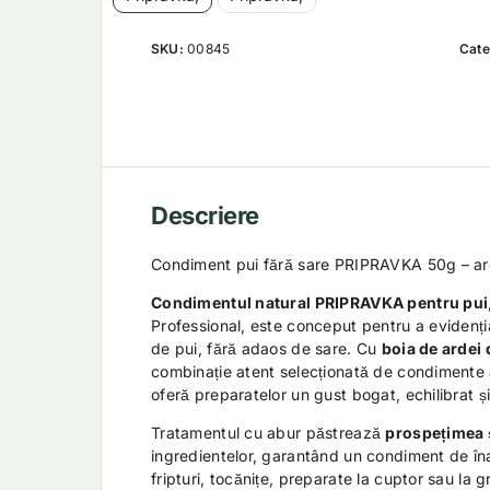
SKU:
00845
Cate
Descriere
Condiment pui fără sare PRIPRAVKA 50g – ar
Condimentul natural PRIPRAVKA pentru pui
Professional, este conceput pentru a evidenția
de pui, fără adaos de sare. Cu
boia de ardei
combinație atent selecționată de condimente
oferă preparatelor un gust bogat, echilibrat ș
Tratamentul cu abur păstrează
prospețimea 
ingredientelor, garantând un condiment de înal
fripturi, tocănițe, preparate la cuptor sau la g