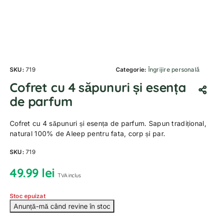
SKU:
719
Categorie:
Îngrijire personală
Cofret cu 4 săpunuri și esența
de parfum
Cofret cu 4 săpunuri și esența de parfum. Sapun tradițional,
natural 100% de Aleep pentru fata, corp și par.
SKU:
719
49.99
lei
TVA inclus
Stoc epuizat