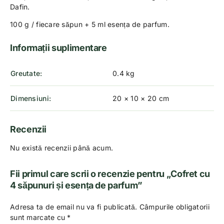
Dafin.
100 g / fiecare săpun + 5 ml esența de parfum.
Informații suplimentare
Greutate
0.4 kg
Dimensiuni
20 × 10 × 20 cm
Recenzii
Nu există recenzii până acum.
Fii primul care scrii o recenzie pentru „Cofret cu
4 săpunuri și esența de parfum”
Adresa ta de email nu va fi publicată.
Câmpurile obligatorii
sunt marcate cu
*