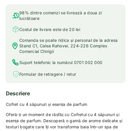
98% dintre comenzi se livrează a doua zi
lucrătoare
Costul de livrare este de 20 lei
Comanda se poate ridica și personal de la adresa
Stand C1, Calea Rahovei. 224-226 Complex
Comercial Chirigii
Suport telefonic la numărul 0701 002 000
Formular de retragere / retur
Descriere
Cofret cu 4 săpunuri și esența de parfum
Oferă-ți un moment de răsfăț cu Cofretul cu 4 săpunuri și
esența de parfum. Descoperă o gamă de arome delicate și
texturi bogate care îți vor transforma baia într-un spa de