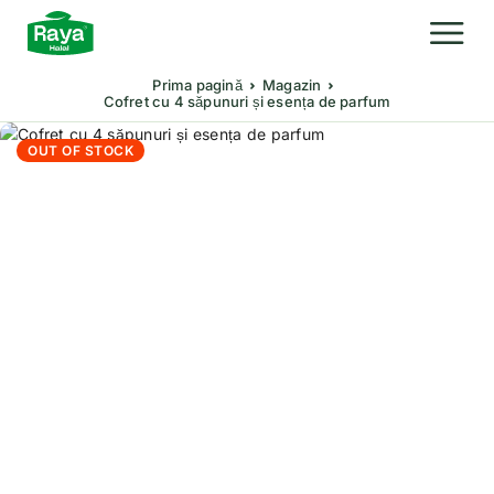
Prima pagină
Magazin
Cofret cu 4 săpunuri și esența de parfum
OUT OF STOCK