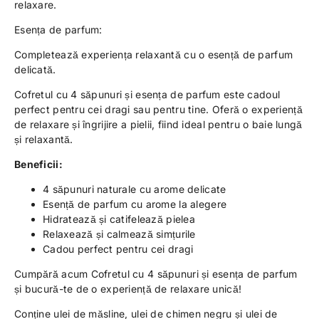
relaxare.
Esența de parfum:
Completează experiența relaxantă cu o esență de parfum
delicată.
Cofretul cu 4 săpunuri și esența de parfum este cadoul
perfect pentru cei dragi sau pentru tine. Oferă o experiență
de relaxare și îngrijire a pielii, fiind ideal pentru o baie lungă
și relaxantă.
Beneficii:
4 săpunuri naturale cu arome delicate
Esență de parfum cu arome la alegere
Hidratează și catifelează pielea
Relaxează și calmează simțurile
Cadou perfect pentru cei dragi
Cumpără acum Cofretul cu 4 săpunuri și esența de parfum
și bucură-te de o experiență de relaxare unică!
Conține ulei de măsline, ulei de chimen negru și ulei de