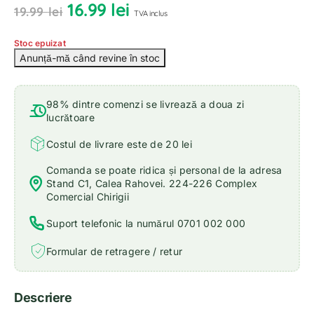
16.99
lei
19.99
lei
TVA inclus
Stoc epuizat
98% dintre comenzi se livrează a doua zi
lucrătoare
Costul de livrare este de 20 lei
Comanda se poate ridica și personal de la adresa
Stand C1, Calea Rahovei. 224-226 Complex
Comercial Chirigii
Suport telefonic la numărul 0701 002 000
Formular de retragere / retur
Descriere