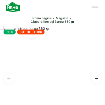
Prima pagină
Magazin
Ciuperci Întregi Burcu 560 gr
-15%
OUT OF STOCK