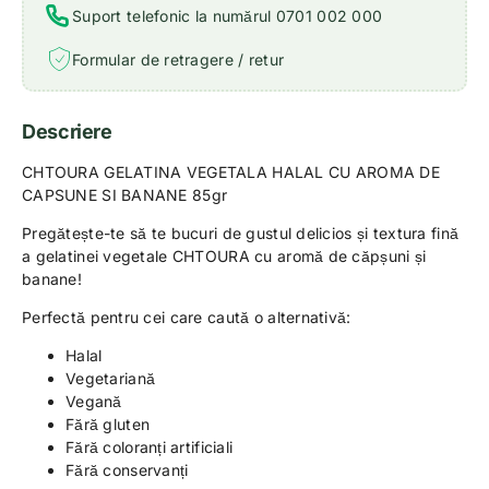
Suport telefonic la numărul 0701 002 000
Formular de retragere / retur
Descriere
CHTOURA GELATINA VEGETALA HALAL CU AROMA DE
CAPSUNE SI BANANE 85gr
Pregătește-te să te bucuri de gustul delicios și textura fină
a gelatinei vegetale CHTOURA cu aromă de căpșuni și
banane!
Perfectă pentru cei care caută o alternativă:
Halal
Vegetariană
Vegană
Fără gluten
Fără coloranți artificiali
Fără conservanți