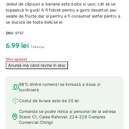
Jeleul de căpșuni și banane este dulce și ușor, cât să se
topească în gură! A fi folosit pentru a garni deserturi sau
salate de fructe dar si pentru a fi consumat astfel pentru a
se bucura de toata deliciul ei.
SKU:
9767
6.99
lei
TVA inclus
Stoc epuizat
98% dintre comenzi se livrează a doua zi
lucrătoare
Costul de livrare este de 20 lei
Comanda se poate ridica și personal de la adresa
Stand C1, Calea Rahovei. 224-226 Complex
Comercial Chirigii