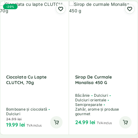
-20%
Ciocolata Cu Lapte
Sirop De Curmale
CLUTCH, 70g
Monalisa 450 G
Băcănie
Dulciuri
Dulciuri orientale
Semipreparate
Bomboane și ciocolată
Zahăr, arome și produse
Dulciuri
gourmet
24.99
lei
24.99
lei
TVA inclus
19.99
lei
TVA inclus