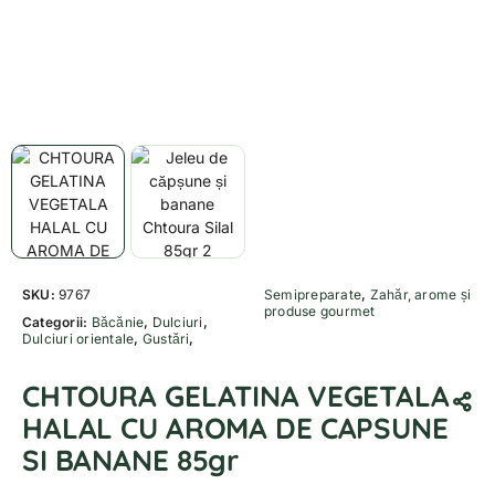
SKU:
9767
Semipreparate
,
Zahăr, arome și
produse gourmet
Categorii:
Băcănie
,
Dulciuri
,
Dulciuri orientale
,
Gustări
,
CHTOURA GELATINA VEGETALA
HALAL CU AROMA DE CAPSUNE
SI BANANE 85gr