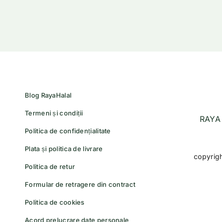
Blog RayaHalal
Termeni și condiții
RAYA 
Politica de confidențialitate
Plata și politica de livrare
copyrig
Politica de retur
Formular de retragere din contract
Politica de cookies
Acord prelucrare date personale