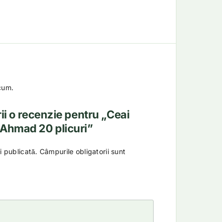
cum.
rii o recenzie pentru „Ceai
Ahmad 20 plicuri”
i publicată.
Câmpurile obligatorii sunt