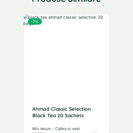
-7%
Ahmad Classic Selection
Black Tea 20 Sachets
Mic dejun
Cafea și ceai