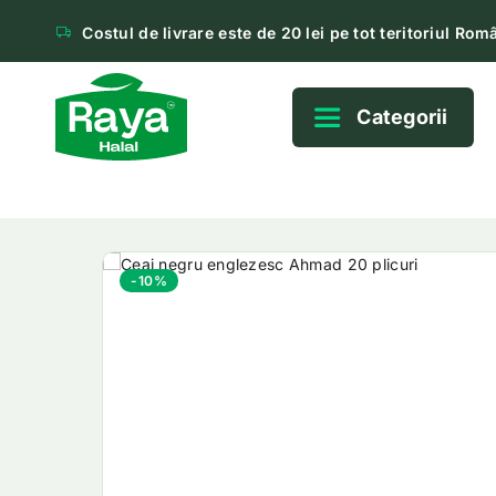
Costul de livrare este de 20 lei pe tot teritoriul Româ
Categorii
-10%