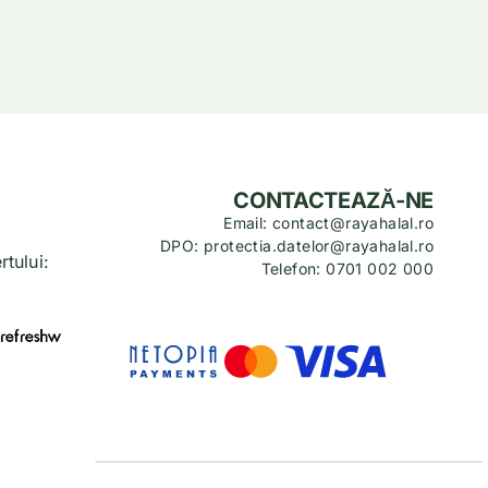
CONTACTEAZĂ-NE
Email: contact@rayahalal.ro
DPO: protectia.datelor@rayahalal.ro
tului:
Telefon: 0701 002 000