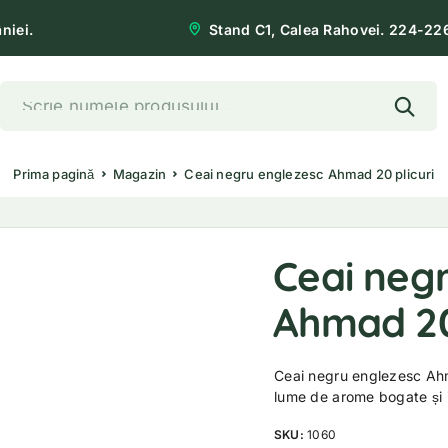
niei.
Stand C1, Calea Rahovei. 224-22
Prima pagină
Magazin
Ceai negru englezesc Ahmad 20 plicuri
Ceai neg
Ahmad 20 
Ceai negru englezesc Ahm
lume de arome bogate și 
SKU:
1060