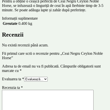
Pentru a obține o ceașcă perfectă de Ceai Negru Ceylon Noble
Horse, se infuzează o linguriță de ceai în apă fierbinte timp de 3-5
minute. Se poate adăuga lapte și zahăr după preferințe.
Informații suplimentare
Greutate
0.400 kg
Recenzii
Nu există recenzii până acum.
Fii primul care scrii o recenzie pentru „Ceai Negru Ceylon Noble
Horse”
Adresa ta de email nu va fi publicată.
Câmpurile obligatorii sunt
marcate cu
*
Evaluarea ta
*
Recenzia ta
*