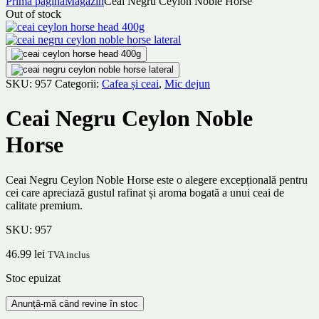
Prima pagină
Magazin
Ceai Negru Ceylon Noble Horse
Out of stock
SKU:
957
Categorii:
Cafea și ceai
,
Mic dejun
Ceai Negru Ceylon Noble
Horse
Ceai Negru Ceylon Noble Horse este o alegere excepțională pentru
cei care apreciază gustul rafinat și aroma bogată a unui ceai de
calitate premium.
SKU:
957
46.99
lei
TVA inclus
Stoc epuizat