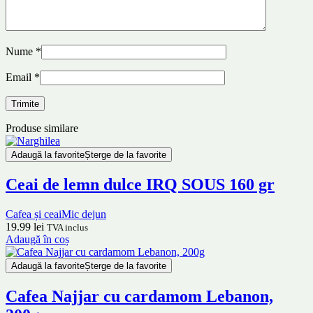
Nume
*
Email
*
Produse similare
Adaugă la favorite
Șterge de la favorite
Ceai de lemn dulce IRQ SOUS 160 gr
Cafea și ceai
Mic dejun
19.99
lei
TVA inclus
Adaugă în coș
Adaugă la favorite
Șterge de la favorite
Cafea Najjar cu cardamom Lebanon,