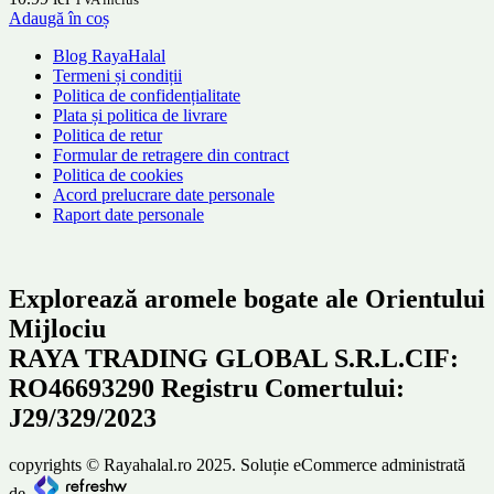
Adaugă în coș
Blog RayaHalal
Termeni și condiții
Politica de confidențialitate
Plata și politica de livrare
Politica de retur
Formular de retragere din contract
Politica de cookies
Acord prelucrare date personale
Raport date personale
Explorează aromele bogate ale Orientului
Mijlociu
RAYA TRADING GLOBAL S.R.L.CIF:
RO46693290 Registru Comertului:
J29/329/2023
copyrights © Rayahalal.ro 2025. Soluție eCommerce administrată
de