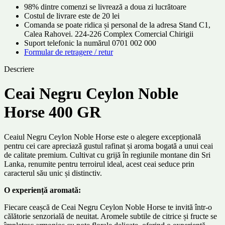
98% dintre comenzi se livrează a doua zi lucrătoare
Costul de livrare este de 20 lei
Comanda se poate ridica și personal de la adresa Stand C1,
Calea Rahovei. 224-226 Complex Comercial Chirigii
Suport telefonic la numărul 0701 002 000
Formular de retragere / retur
Descriere
Ceai Negru Ceylon Noble
Horse 400 GR
Ceaiul Negru Ceylon Noble Horse este o alegere excepțională
pentru cei care apreciază gustul rafinat și aroma bogată a unui ceai
de calitate premium. Cultivat cu grijă în regiunile montane din Sri
Lanka, renumite pentru terroirul ideal, acest ceai seduce prin
caracterul său unic și distinctiv.
O experiență aromată:
Fiecare ceașcă de Ceai Negru Ceylon Noble Horse te invită într-o
călătorie senzorială de neuitat. Aromele subtile de citrice și fructe se