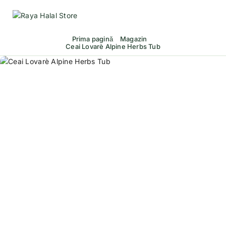
Prima pagină
Magazin
Ceai Lovarè Alpine Herbs Tub