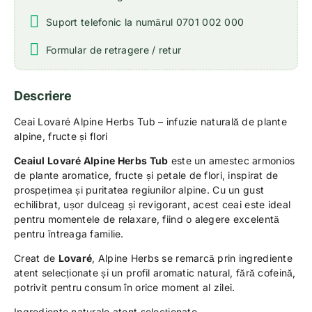
Suport telefonic la numărul 0701 002 000
Formular de retragere / retur
Descriere
Ceai Lovaré Alpine Herbs Tub – infuzie naturală de plante
alpine, fructe și flori
Ceaiul Lovaré Alpine Herbs Tub
este un amestec armonios
de plante aromatice, fructe și petale de flori, inspirat de
prospețimea și puritatea regiunilor alpine. Cu un gust
echilibrat, ușor dulceag și revigorant, acest ceai este ideal
pentru momentele de relaxare, fiind o alegere excelentă
pentru întreaga familie.
Creat de
Lovaré
, Alpine Herbs se remarcă prin ingrediente
atent selecționate și un profil aromatic natural, fără cofeină,
potrivit pentru consum în orice moment al zilei.
Ingrediente naturale atent selecționate