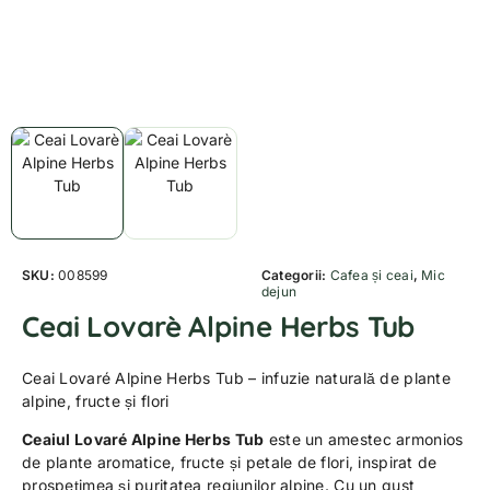
SKU:
008599
Categorii:
Cafea și ceai
,
Mic
dejun
Ceai Lovarè Alpine Herbs Tub
Ceai Lovaré Alpine Herbs Tub – infuzie naturală de plante
alpine, fructe și flori
Ceaiul Lovaré Alpine Herbs Tub
este un amestec armonios
de plante aromatice, fructe și petale de flori, inspirat de
prospețimea și puritatea regiunilor alpine. Cu un gust