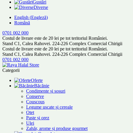
Gustări
Diverse
English
(
Engleză
)
Română
0701 002 000
Costul de livrare este de 20 lei pe tot teritoriul României.
Stand C1, Calea Rahovei. 224-226 Complex Comercial Chirigii
Costul de livrare este de 20 lei pe tot teritoriul României.
Stand C1, Calea Rahovei. 224-226 Complex Comercial Chirigii
0701 002 000
Categorii
Oferte
Băcănie
Condimente și sosuri
Conserve
Couscous
Legume uscate și cereale
Otet
Paste și orez
Ulei
Zahăr, arome și produse gourmet