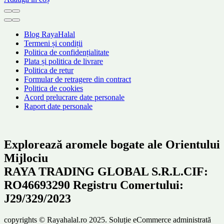
Blog RayaHalal
Termeni și condiții
Politica de confidențialitate
Plata și politica de livrare
Politica de retur
Formular de retragere din contract
Politica de cookies
Acord prelucrare date personale
Raport date personale
Explorează aromele bogate ale Orientului
Mijlociu
RAYA TRADING GLOBAL S.R.L.CIF:
RO46693290 Registru Comertului:
J29/329/2023
copyrights © Rayahalal.ro 2025. Soluție eCommerce administrată