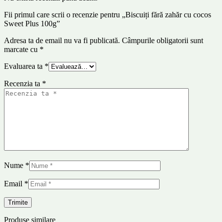
Fii primul care scrii o recenzie pentru „Biscuiți fără zahăr cu cocos
Sweet Plus 100g”
Adresa ta de email nu va fi publicată.
Câmpurile obligatorii sunt
marcate cu
*
Evaluarea ta
*
Recenzia ta
*
Nume
*
Email
*
Produse similare