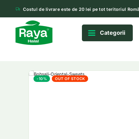
Costul de livrare este de 20 lei pe tot teritoriul Româ
Categorii
-10%
OUT OF STOCK